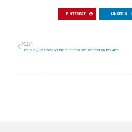
PINTEREST
LINKEDIN
הבא
ממשיכים את דרכה של רינה שנרב הי"ד: "הם לא הגיעו למעיין, היום השלמנו את המסע"