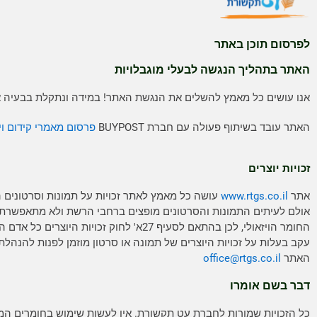
לפרסום תוכן באתר
האתר בתהליך הנגשה לבעלי מוגבלויות
אנו עושים כל מאמץ להשלים את הנגשת האתר! במידה ונתקלת בבעיה אנ
האתר עובד בשיתוף פעולה עם חברת BUYPOST
פרסום מאמרי קידום וי
זכויות יוצרים
אתר
www.rtgs.co.il
עושה כל מאמץ לאתר זכויות על תמונות וסרטונים 
אולם לעיתים התמונות והסרטונים מופצים ברחבי הרשת ולא מתאפשרת
החומר הויזאולי, לכן בהתאם לסעיף 27א' לחוק זכויות היוצ
עקב בעלות על זכויות היוצרים של תמונה או סרטון מוזמן לפנות להנהלת
האתר
rtgs.co.il
office@
דבר בשם אומרו
כל הזכויות שמורות לחברת עט תקשורת. אין לעשות שימוש בחומרים ה