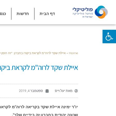
דף הבית
חדשות
כנס
פתח סרגל נגישות
Home
»
איילת שקד לרוה"מ לקראת ביקורו בחברון: "זה הזמן ל
איילת שקד לרוה"מ לקראת ביקורו
מאת
יעל וייס
ספטמבר 4, 2019
יו"ר ימינה איילת שקד בקריאה לרוה"מ לקראת 
שכונה יהודית בחברון זה בידיים שלך".