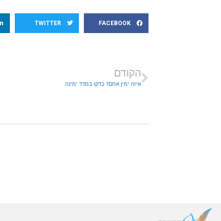
TWITTER
FACEBOOK
הקודם
איזה ימין אתם? בדקו במדד ימינה