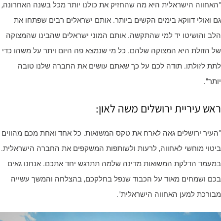
האחווה הישראלית היא מה שהחזיק את כולנו יותר מכל בשנה האחרונה,
ם ואולי דווקא בימים הקשים ביותר. אותם ישראלים רבים שפתחו את
לב והושיטו יד למי שהתקשה. אותם המוני ישראלים שהבינו שהמצוקה
ל הזולת היא המצוקה שלהם. כל מי שנמצא פה היום ויתר על משהו כדי
תת לזולתו. תודה לכם על כך שאתם עושים את החברה שלנו טובה
תר".
אש עיריית ירושלים משה לאון:
העיר ירושלים גאה לארח את טקס המשואות. כל אחד ואחת מכם מהווים
יטוי מוחשי לאחווה, לרעות ולשותפות המשקפים את החברה הישראלית.
מעמד הדלקת המשואות מדינה שלמה תתרגש יחד אתכם. אנחנו גאים
כם ושמחים מאוד על הכבוד שנפל בחלקכם, בהצלחה והמשך עשייה
בורכת למען האחווה הישראלית".