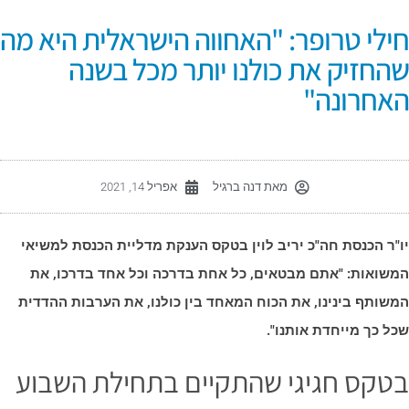
ילי טרופר: "האחווה הישראלית היא מה
החזיק את כולנו יותר מכל בשנה
אחרונה"
מאת
דנה ברגיל
אפריל 14, 2021
ו"ר הכנסת חה"כ יריב לוין בטקס הענקת מדליית הכנסת למשיאי
משואות: "אתם מבטאים, כל אחת בדרכה וכל אחד בדרכו, את
משותף בינינו, את הכוח המאחד בין כולנו, את הערבות ההדדית
כל כך מייחדת אותנו".
טקס חגיגי שהתקיים בתחילת השבוע