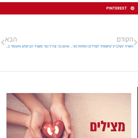
PINTEREST
הקודם
הבא
השרה ינקלביץ:"נחשפתי לצדדים הפחות נעימים של חלקים מהחברה הישראלית"
ארגון נכי צה"ל נגד משרד הביטחון והעומד בראשותו, בני גנץ