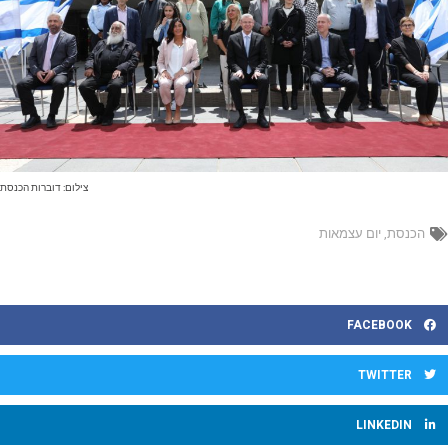
צילום: דוברות הכנסת
הכנסת
,
יום עצמאות
FACEBOOK
TWITTER
LINKEDIN