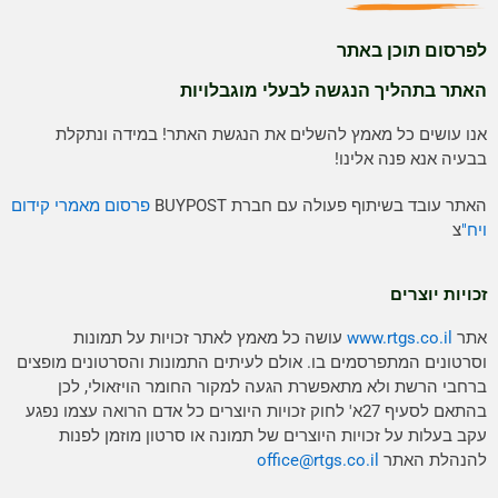
לפרסום תוכן באתר
האתר בתהליך הנגשה לבעלי מוגבלויות
אנו עושים כל מאמץ להשלים את הנגשת האתר! במידה ונתקלת
בבעיה אנא פנה אלינו!
האתר עובד בשיתוף פעולה עם חברת BUYPOST
פרסום מאמרי קידום
ויח"
צ
זכויות יוצרים
אתר
www.rtgs.co.il
עושה כל מאמץ לאתר זכויות על תמונות
וסרטונים המתפרסמים בו. אולם לעיתים התמונות והסרטונים מופצים
ברחבי הרשת ולא מתאפשרת הגעה למקור החומר הויזאולי, לכן
בהתאם לסעיף 27א' לחוק זכויות היוצרים כל אדם הרואה עצמו נפגע
עקב בעלות על זכויות היוצרים של תמונה או סרטון מוזמן לפנות
להנהלת האתר
rtgs.co.il
office@