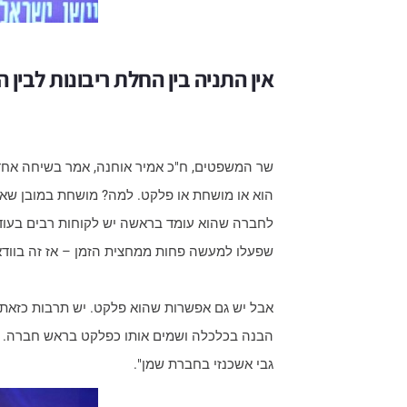
אין התניה בין החלת ריבונות לבין
שר המשפטים, ח"כ אמיר אוחנה, אמר בשיחה אחד ע
הוא או מושחת או פלקט. למה? מושחת במובן שאם
שפעלו למעשה פחות ממחצית הזמן – אז זה בוודא
אבל יש גם אפשרות שהוא פלקט. יש תרבות כזאת 
הבנה בכלכלה ושמים אותו כפלקט בראש חברה. מעי
גבי אשכנזי בחברת שמן".​