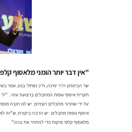
"אין דבר יותר הומני מלאסוף קלפי 
שר הביטחון ויו"ר ימינה, ח"כ נפתלי בנט, אמר ב
תקרית איסוף גופות המחבלים ברצועת עזה : ״לי יש
על ידי שחרור מחבלים רוצחים. יש לנו חובה מוסר
איסוף גופות מחבלים.​ יש הרבה ביקורת, ש״זה לא 
מלאסוף קלפי מיקוח כדי להחזיר את בנינו״.​