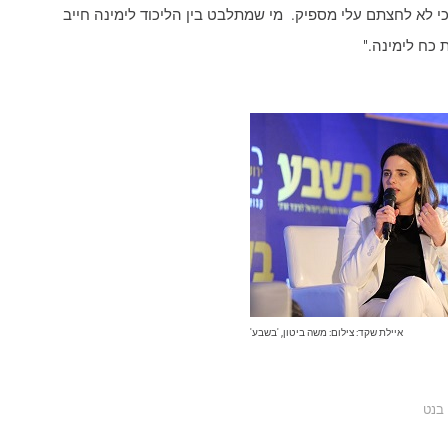
 לא לחצתם עלי מספיק. ​ מי שמתלבט בין הליכוד לימינה חייב
 כח לימינה."
איילת שקד: צילום: משה ביטון, 'בשבע'
 בנט