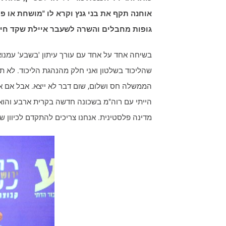
אוחנה תקף את בני גנץ וקרא לו "מושחת או פ
גופות מחבלים והשרה לשעבר איילת שקד חיז
בשיחה אחד על אחד עם עורך עיתון 'בשבע' עמנואל ש
שהליכוד בשלטון ואני חלק מהנהגת הליכוד. לא ת
הממשלה חס ושלום, שום דבר לא ייצא. אבל אם אנח
הייתי עם רוה"מ בשכונה חדשה בקרית ארבע והוא 
מדינה פלסטינית. אנחנו צריכים להתקדם לכיוון של