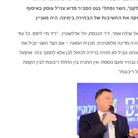
לקט", השר נפתלי בנט הסביר מדוע צה"ל עוסק באיסוף
קה את החשיבות של הבחירה בימינה. היה מעניין
ילה אמר, יו"ר הכנסת, יולי אדלשטיין : "ריד מיי ליפס: כל עוד
היה מדינה פלסטינית. תכנית המאה – אם הצד השני יוביל את
נו נוביל לא תהיה ברירה לכחול לבן אלא לתמוך בזה.​ אתמול
נבהיר פעם נוספת: אין התניה בין החלת ריבונות לבין הקמת
 ריבונות".