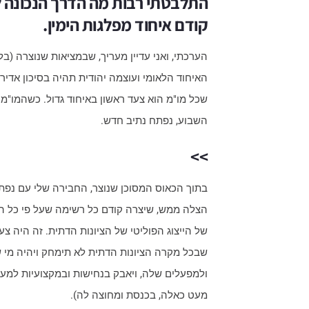
התלבטתי רבות מה הדרך הנכונה לה
קודם איחוד מפלגות הימין.
הערכתי, ואני עדיין מעריך, שבמציאות שנוצרה (בלי
האיחוד הלאומי ועוצמה יהודית תהיה בסיכון אדיר
שכל מו"מ הוא צעד ראשון באיחוד גדול. כשהמו"מ 
השבוע, נפתח נתיב חדש.
>>
בתוך הכאוס המסוכן שנוצר, החבירה שלי עם נפתל
הצלה ממש, שיצרה קודם כל רשימה שעל פי כל ה
של הייצוג הפוליטי של הציונות הדתית. זה היה צ
שבכל מקרה הציונות הדתית לא תימחק ויהיה מי ש
ולמפעלים שלה, ויאבק בנחישות ובמקצועיות למען
מעט כאלה, בכנסת ומחוצה לה).