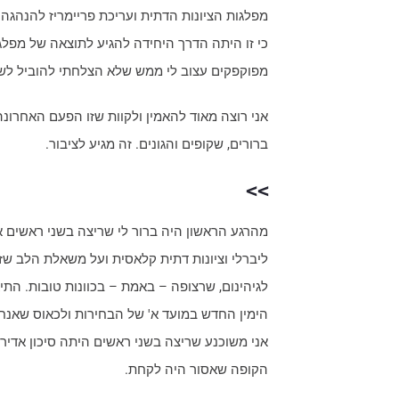
מפלגות הציונות הדתית ועריכת פריימריז להנהגה 
כי זו היתה הדרך היחידה להגיע לתוצאה של מפל
מפוקפקים עצוב לי ממש שלא הצלחתי להוביל לשם.
אני רוצה מאוד להאמין ולקוות שזו הפעם האחרונ
ברורים, שקופים והגונים. זה מגיע לציבור.
>>
מהרגע הראשון היה ברור לי שריצה בשני ראשים אי
לגיהינום, שרצופה – באמת – בכוונות טובות. התיא
הימין החדש במועד א' של הבחירות ולכאוס שאנחנ
אני משוכנע שריצה בשני ראשים היתה סיכון אדיר 
הקופה שאסור היה לקחת.