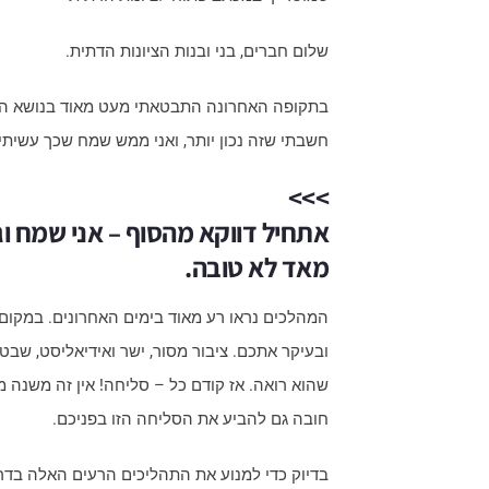
שלום חברים, בני ובנות הציונות הדתית.
בתקופה האחרונה התבטאתי מעט מאוד בנושא הפו
חשבתי שזה נכון יותר, ואני ממש שמח שכך עשית
>>>
אתחיל דווקא מהסוף – אני שמח ו
מאד לא טובה.
המהלכים נראו רע מאוד בימים האחרונים. במקום ל
ובעיקר אתכם. ציבור מסור, ישר ואידיאליסט, שבט
שהוא רואה. אז קודם כל – סליחה! אין זה משנה מה
חובה גם להביע את הסליחה הזו בפניכם.
בדיוק כדי למנוע את התהליכים הרעים האלה בדרך