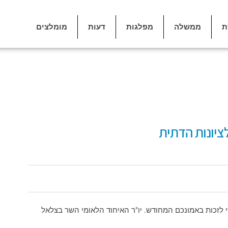
ת
ממשלה
מפלגות
דעות
מומלצים
ציונות הדתית
 לזכות באמונכם המחודש. יו"ר האיחוד הלאומי השר בצלאל