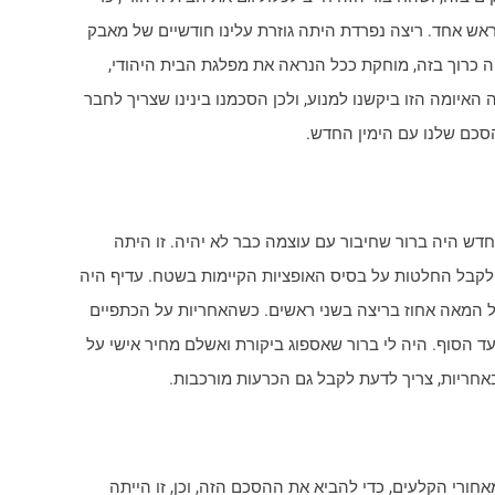
ראש אחד. ריצה נפרדת היתה גוזרת עלינו חודשיים של מאבק
ה כרוך בזה, מוחקת ככל הנראה את מפלגת הבית היהודי,
איומה הזו ביקשנו למנוע, ולכן הסכמנו בינינו שצריך לחבר
הסכם שלנו עם הימין החדש.
דש היה ברור שחיבור עם עוצמה כבר לא יהיה. זו היתה
לקבל החלטות על בסיס האופציות הקיימות בשטח. עדיף היה
 המאה אחוז בריצה בשני ראשים. כשהאחריות על הכתפיים
 הסוף. היה לי ברור שאספוג ביקורת ואשלם מחיר אישי על
חריות, צריך לדעת לקבל גם הכרעות מורכבות.
אחורי הקלעים, כדי להביא את ההסכם הזה, וכן, זו הייתה