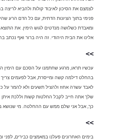
לצמצם את הסיכון לאיבוד קולות ולהביא לריצה ב
פנימי בתוך הציונות הדתית, עם כל הדם הרע שהי
ומאבדת כשלושה מנדטים לגוש הימין. את התוצאה ה
אלינו את הבית היהודי. זה היה ברור ואף נכתב ב
>>
עכשיו תראו, מרגע שחתמנו על הסכם עם הימין הח
בהחלט דילמה קשה ומייסרת, אבל לפעמים צריך 
לאבד עשרה אחוז ולהציל תשעים ולא להמר על כל
שלך אתה חייב לקבל החלטות קשות וללכת איתן עד
כך, אבל אני שלם ממש עם ההחלטה. מי שנושא בא
>>
בימים האחרונים פעלנו במאמצים כבירים, לפני ומ