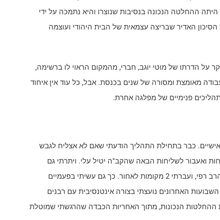
יתה ההחלטה הנכונה בנסיבות שנוצרו והיא נתמכה על ידי
 הסיכון האדיר שבריצה עצמאית של הבית היהודי ועוצמה
ר על הדרתו של מוטי יוגב, חברי, מהמקום הראוי לו ברשימה,
ודה מאומצת ומסורה של שנים בכנסת. אבל, כל עוד אין איחוד
 תהליכים פנימיים של מפלגה אחרת.
 אישיים. כבר בתחילת התהליך הודעתי שאם לא אצליח לגבש
ת ואעבור לשליחות הבאה שהקב"ה יטיל עלי. ויתרתי גם
אתמול, שוב, על מקומי בקידמת הרשימה לטובת הרב רפי, ועברתי 2 מקומות לאחור. כך גם עשיתי בפעמיים
 השבועות האחרונים נועצתי בצורה אינטנסיבית עם רבנים
את ההחלטות הנכונות, מתוך האחריות הכבדה שהרגשתי שמוטלת