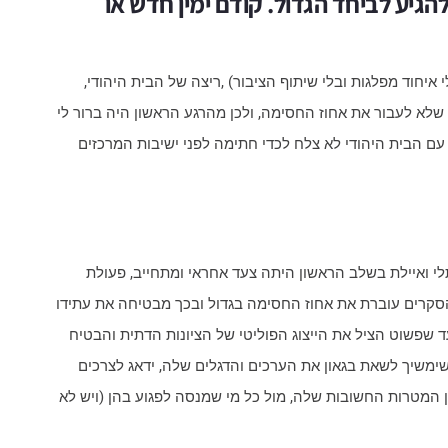
גיע לביחד הגדול. קודם ימין חדש או
 איחוד מפלגות ובלי שיתוף הציבור) ,ריצה של הבית היהודי,
 שלא לעבור את אחוז החסימה, ולכן מהרגע הראשון היה ברור לי
עם הבית היהודי לא צלח לכדי חתימה לפני ישיבות המרכזים
י ואיילת בשלב הראשון היתה צעד אחראי ומתחייב, פעולת
סקרים עוברת את אחוז החסימה בגדול ובכך מבטיחה את עתידו
עד שפשוט הציל את הייצוג הפוליטי של הציונות הדתית והבטיח
ימשיך לשאת בגאון את הערכים והדגלים שלה, ידאג לצרכים
 המטרות החשובות שלה, מול כל מי שמנסה לפגוע בהן (ויש לא