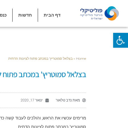
דף הבית
חדשות
כנס
פתח סרגל נגישות
Home
»
בצלאל סמוטריץ' במכתב פתוח לציונות הדתית
בצלאל סמוטריץ' במכתב פתוח ל
מאת
נדב טלאור
ינואר 17, 2020
מרימים עכשיו את הראש, והולכים לעבוד קשה כדי
סמוטריץ' במכתב פתוח לציונות הדתית