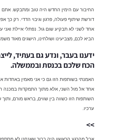
החיבור עם הימין החדש היה טוב ומתבקש. אתם חי
דורשת שיתוף פעולה, פרגון וגיבוי הדדי. רק כך
אחד לשני לא תבקיע שום גול. נפתלי איילת ואני
הביא לכם, מצביעינו ושולחינו, הישגים מאוד מש
ידענו בעבר, ונדע גם בעתיד, ליי
הכח שלכם בכנסת ובממשלה.
האמנתי בשותפות הזו גם כי אני מאמין באחדות א
אחד אל מול השני, אלא מתוך התמקדות במכנה המ
השותפות הזו כשווה בין שווים, בראש מורם, ותוך ש
ערכיו.
>>
אבל מהרגע הראשון היה ברור שאנחנו לא מסתפקים