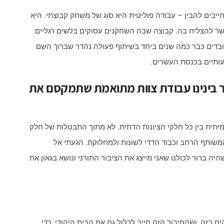
יבים להבין – עבודה פוליטית היא סוג של משחק קבוצתי. היא
 אפשר להצליח בה. קבוצה שבה השחקנים עסוקים בלשים רגליים
 עובדים כבר כמה שנים ביחד בשיתוף פעולה נהדר שברוך השם
מעותיים בכנסת העשרים.
צר בינינו עבודת צוות מתואמת שתמקסם את
מיתית בין כל חלקי הציונות הדתית. לא מתוך התבטלות של חלק
שותף הרחב וכבוד הדדי לשונות ולמחלוקת. הגעתי אל
היה ברור לכולנו שאני מייצג את הציבור התורני ונושא בגאון את
 בזה, ושהחיבור הזה חייב לכלול גם את הבית היהודי, כדי