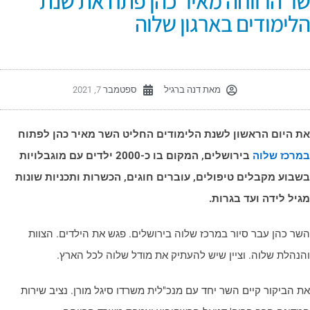
ר הרווחה מאיר כהן פתח את שנת
לימודים בארגון שלוה
מאת
דנה ברגיל
ספטמבר 7, 2021
ת היום הראשון לשנת הלימודים החליט השר מאיר כהן לפתוח
מרכז שלוה
בירושלים, המקום בו כ-2000 ילדים עם מוגבלויות
שבוע מקבלים טיפולים, עוברים חוגים, הכשרות ותכניות שונות
גיל לידה ועד בגרות.
שר כהן עבר סיור במרכז שלוה בירושלים. פגש את הילדים. הצוות
הנהלת שלוה. וציין שיש להעתיק את מודל שלוה לכל הארץ.
ת הביקור קיים השר יחד עם מנכ"לית משרדו סיגל מורן. נציב שירות