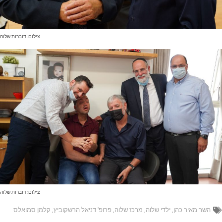
צילום: דוברות שלוה
צילום: דוברות שלוה
השר מאיר כהן
,
ילדי שלוה
,
מרכז שלוה
,
פרופ' דניאל הרשקוביץ
,
קלמן סמואלס