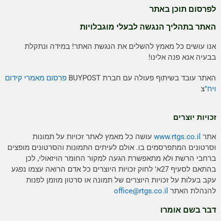
לפרסום תוכן באתר
האתר בתהליך הנגשה לבעלי מוגבלויות
אנו עושים כל מאמץ להשלים את הנגשת האתר! במידה ונתקלת
בבעיה אנא פנה אלינו!
האתר עובד בשיתוף פעולה עם חברת BUYPOST
פרסום מאמרי קידום
ויח"
צ
זכויות יוצרים
אתר
www.rtgs.co.il
עושה כל מאמץ לאתר זכויות על תמונות
וסרטונים המתפרסמים בו. אולם לעיתים התמונות והסרטונים מופצים
ברחבי הרשת ולא מתאפשרת הגעה למקור החומר הויזאולי, לכן
בהתאם לסעיף 27א' לחוק זכויות היוצרים כל אדם הרואה עצמו נפגע
עקב בעלות על זכויות היוצרים של תמונה או סרטון מוזמן לפנות
להנהלת האתר
rtgs.co.il
office@
דבר בשם אומרו