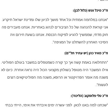
כ מיכל וונש (כלול לבן):
אנחנו במלחמה אמתית וכל אחד מושך לכיוון שלו ומדינת ישראל תיקרע.
ני קוראת להנהגה של כל הציבורים לנהוג באחריות. אנחנו מעבירים פה
וק מדתי, שממשיך להגיע לפיקוח הכנסת. אנחנו בשעת חירום וזה
סיכוי האחרון להשתלט על המגיפה".
"כ מאיר כהן (יש עתיד תל"ם):
התחלואה באמת קשה אך כך קורה כשמטפלים במשבר בעולם הפוליטי.
ילו המשבר היה מטופל בשולחן מקצועי הכול היה נראה אחרת. כיום לא
שנה מה אומר הפרויקטור או הרופא, משנה מה הפוליטיקאים רוצים
עשות".
"כ טלי פלוסקוב (הליכוד):
שכחנו למה באנו לכאן. לפני עשרה ימים איבדתי את אימי, הייתי בבתי