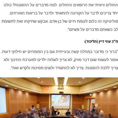
חולים וראיתי את הרופאים והחולים. למה מדברים על ההפגנות? כולנו
חד צריכים לדבר על הקורונה להתאחד ולדבר על בריאות האזרחים.
וליטיקה זה כלום לעומת חיים של בן-אדם. אבקש שתיקחו זאת לתשומת
ב כשאתם מדברים על פשיזם".
כ עוזי דיין (הליכוד):
ברור כי מדובר במחלה קשה ובעייתית וגם בין המומחים יש חילוקי דעות.
סור לעשות שום דבר מזיק, לא צריך לשלוח ילדים למערכת החינוך ולא
ריך ללכת להפגנות. צריך לא להתגודד ולשים מסיכות ולקדש זאת".