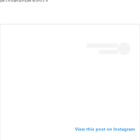
ח״כ הילה שי וזאן צילום לשכת ח"כ וזאן
View this post on Instagram