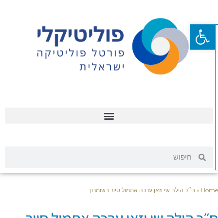
פתח סרגל נגישות
Hom
»
ח״כ הילה שי וזאן ערכה אתמול סיור בשומרון