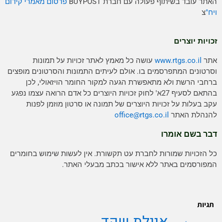
האתר עובד בשיתוף פעולה עם חברת BUYPOST
פרסום מאמרי קידום
ויח"
צ
זכויות יוצרים
אתר
www.rtgs.co.il
עושה כל מאמץ לאתר זכויות על תמונות
וסרטונים המתפרסמים בו. אולם לעיתים התמונות והסרטונים מופצים
ברחבי הרשת ולא מתאפשרת הגעה למקור החומר הויזאולי, לכן
בהתאם לסעיף 27א' לחוק זכויות היוצרים כל אדם הרואה עצמו נפגע
עקב בעלות על זכויות היוצרים של תמונה או סרטון מוזמן לפנות
להנהלת האתר
rtgs.co.il
office@
דבר בשם אומרו
כל הזכויות שמורות לחברת עט תקשורת. אין לעשות שימוש בחומרים
המפורסמים באתר ללא אישור בכתב מבעלי האתר.
תגיות
איילת שקד