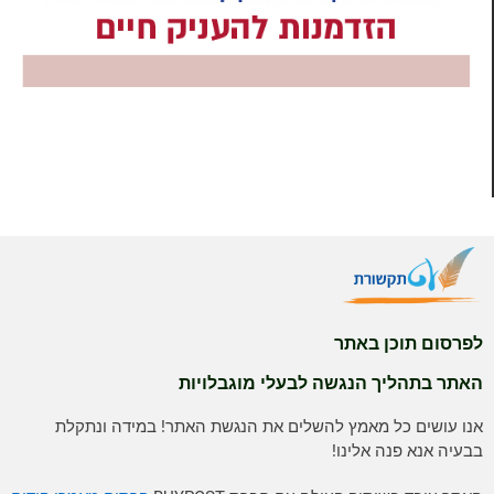
לפרסום תוכן באתר
האתר בתהליך הנגשה לבעלי מוגבלויות
אנו עושים כל מאמץ להשלים את הנגשת האתר! במידה ונתקלת
בבעיה אנא פנה אלינו!