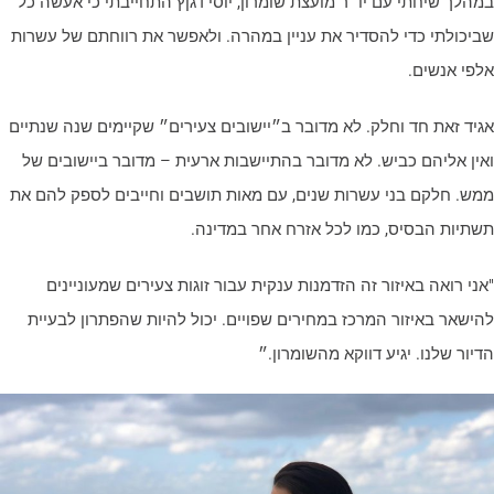
מהלך שיחתי עם יו״ר מועצת שומרון, יוסי דגןץ התחייבתי כי אעשה כל
ביכולתי כדי להסדיר את עניין במהרה. ולאפשר את רווחתם של עשרות
לפי אנשים.
גיד זאת חד וחלק. לא מדובר ב״יישובים צעירים״ שקיימים שנה שנתיים
אין אליהם כביש. לא מדובר בהתיישבות ארעית – מדובר ביישובים של
מש. חלקם בני עשרות שנים, עם מאות תושבים וחייבים לספק להם את
שתיות הבסיס, כמו לכל אזרח אחר במדינה.
אני רואה באיזור זה הזדמנות ענקית עבור זוגות צעירים שמעוניינים
הישאר באיזור המרכז במחירים שפויים. יכול להיות שהפתרון לבעיית
דיור שלנו. יגיע דווקא מהשומרון.״