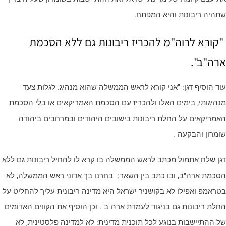
תהיה ריבונות והיא המפתח.
קורא לרוה"מ להכריז ריבונות גם ללא הסכמת
רה"ב".
וד הוסיף דגן: "אני קורא לראש הממשלה שהוא מנהיג. לגלות צעד
נהיגותי, בימים האלו ולהכריז עם הסכמת האמריקאים או בלי הסכמת
אמריקאים על החלת ריבונות בישובים היהודים ובמרחבים ביהודה
ומרון והבקעה".
גן שלח אתמול מכתב לראש הממשלה בו קרא לו להחיל ריבונות גם ללא
סכמת ארה"ב, ובו כתב בין השאר: "בחרנו בך אדוני ראש הממשלה, לא
טראמפ ואפילו לא בקושניר ישראל היא מדינה ריבונית עליך להחליט על
חלת ריבונות גם בניגוד לעמדת ארה"ב". וכן הוסיף את הקווים האדומים
ל ההתיישבות בנוגע לכל תוכנית מדינית: לא למדינה פלסטינית, לא