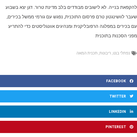
הקפאת בנייה. לא לישובים מבודדים בלב מדינת טרור. דגן יצא בשבוע
עבר לוושינגטון טרם פרסום התוכנית, נפגש עם גורמי ממשל בכירים,
ם בכירים במפלגה הרפובליקנית ומנהיגים אוונגליסטים כדי להתריע
פני הסכנות בתוכנית
נפתלי בנט
,
ריבונות
,
תכנית המאה
FACEBOOK
TWITTER
LINKEDIN
PINTEREST