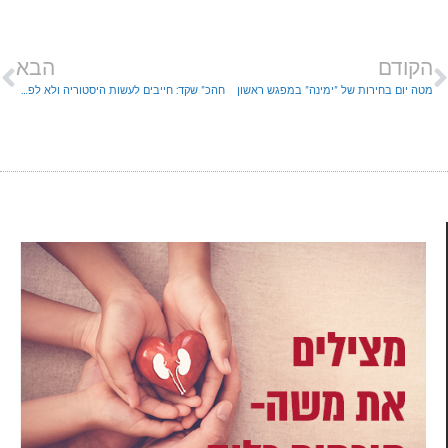
הקודם
הבא
מטה יום בחירות של "ימינה" במפגש ראשון
חהכ" שקד: חייבים לעשות היסטוריה ולא לפספס את ההזדמנות