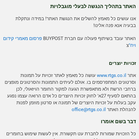
האתר בתהליך הנגשה לבעלי מוגבלויות
אנו עושים כל מאמץ להשלים את הנגשת האתר! במידה ונתקלת
בבעיה אנא פנה אלינו!
האתר עובד בשיתוף פעולה עם חברת BUYPOST
פרסום מאמרי קידום
ויח"
צ
זכויות יוצרים
אתר
www.rtgs.co.il
עושה כל מאמץ לאתר זכויות על תמונות
וסרטונים המתפרסמים בו. אולם לעיתים התמונות והסרטונים מופצים
ברחבי הרשת ולא מתאפשרת הגעה למקור החומר הויזאולי, לכן
בהתאם לסעיף 27א' לחוק זכויות היוצרים כל אדם הרואה עצמו נפגע
עקב בעלות על זכויות היוצרים של תמונה או סרטון מוזמן לפנות
להנהלת האתר
rtgs.co.il
office@
דבר בשם אומרו
כל הזכויות שמורות לחברת עט תקשורת. אין לעשות שימוש בחומרים