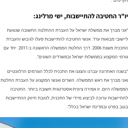
קיימים".
ו"ר החטיבה להתיישבות, ישי מרלינג:
אני מברך את ממשלת ישראל על העברת ההחלטה החשובה שנוגעת
יישובי מבואות ערד. אנשי החטיבה להתיישבות פעלו לגיבוש והעברת
התכנית משנת 2006. דרך החלטת הממשלה הראשונה ב-2011. יחד עם
ורמי המקצוע בממשלות ישראל ובמשרדים השונים".
בשנה האחרונה עברנו והצגנו את התכנית לכלל הגורמים הרלוונטיים
אני מברך את ראש הממשלה. השרים ואנשי המקצוע על העברת החלטת
ממשלה היום. זו אמירה ציונית-אסטרטגית חשובה ביותר. החטיבה
התיישבות ערוכה לביצוע מיידי של התכנית, לטובת חיזוק ההתיישבות
נגב בפרט ובמדינת ישראל בכלל".