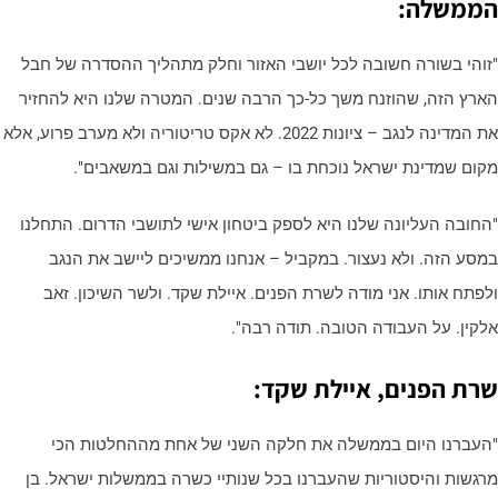
ממשלה:
זוהי בשורה חשובה לכל יושבי האזור וחלק מתהליך ההסדרה של חבל
ארץ הזה, שהוזנח משך כל-כך הרבה שנים. המטרה שלנו היא להחזיר
את המדינה לנגב – ציונות 2022. לא אקס טריטוריה ולא מערב פרוע, אלא
קום שמדינת ישראל נוכחת בו – גם במשילות וגם במשאבים".
החובה העליונה שלנו היא לספק ביטחון אישי לתושבי הדרום. התחלנו
מסע הזה. ולא נעצור. במקביל – אנחנו ממשיכים ליישב את הנגב
לפתח אותו. אני מודה לשרת הפנים. איילת שקד. ולשר השיכון. זאב
לקין. על העבודה הטובה. תודה רבה".
רת הפנים, איילת שקד:
העברנו היום בממשלה את חלקה השני של אחת מההחלטות הכי
רגשות והיסטוריות שהעברנו בכל שנותיי כשרה בממשלות ישראל. בן