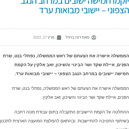
וקמו חמישה ישובים במרחב הנגב
צפוני – יישובי מבואות ערד
מאת
דנה ברגיל
מרץ 27, 2022
ממשלה אישרה את הצעתם של ראש הממשלה, נפתלי בנט, שרת
פנים, איילת שקד ושר הבינוי והשיכון, זאב אלקין על הקמת
מישה יישובים במרחב הנגב הצפוני – יישובי מבואות ערד.
ממשלה אישרה את הצעתם של ראש הממשלה, נפתלי בנט, שרת
פנים, איילת שקד ושר הבינוי והשיכון, זאב אלקין:
החלטה על הקמת היישובים התקבלה בתום עבודת מטה רחבה
שיתוף החטיבה להתיישבות. ובהתאם להמלצת המועצה הארצית לתכנון