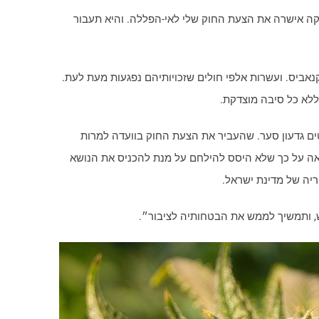
קה אישרה את הצעת החוק שלי לאי-הפללה. והיא תעבור
קנאביס. ועשרות אלפי חולים שזכויותיהם נפגעות מעת לעת.
ללא כל סיבה מוצדקת.
ם גדעון סער. שהעביר את הצעת החוק בוועדה למרות
אה על כך שלא היסס להילחם על מנת להכניס את הנושא
יה של מדינת ישראל.
 ותמשיך לממש את הבטחותיה לציבור״.