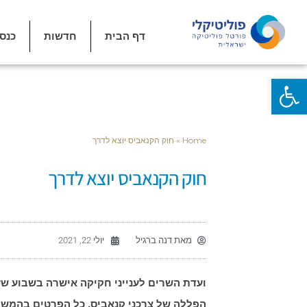
דף הבית
חדשות
כנס
פתח סרגל נגישות
Home
»
חוק הקנאביס יוצא לדרך
חוק הקנאביס יוצא לדרך
מאת
דנה ברגיל
יולי 22, 2021
ועדת השרים לענייני חקיקה אישרה בשבוע ש
הפללה של צרכני קנאביס. כל הפרטים בהמש