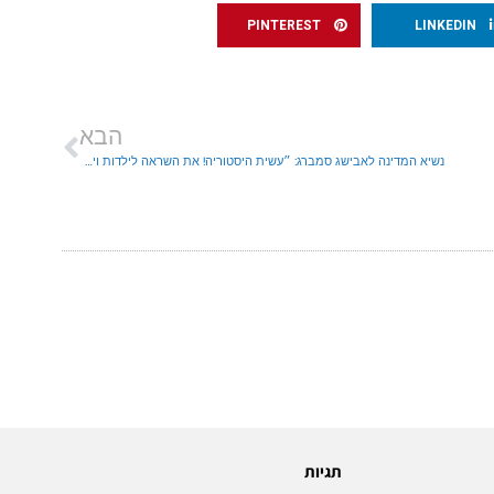
PINTEREST
LINKEDIN
הבא
נשיא המדינה לאבישג סמברג: ״עשית היסטוריה! את השראה לילדות וילדים רבים בישראל״
תגיות