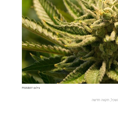
צילום: PIXABAY
השכל
,
תקווה חדשה