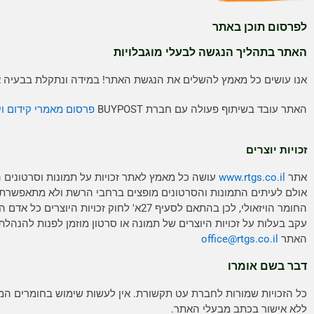
לפרסום תוכן באתר
האתר בתהליך הנגשה לבעלי מוגבלויות
אנו עושים כל מאמץ להשלים את הנגשת האתר! במידה ונתקלת בבעיה אנ
האתר עובד בשיתוף פעולה עם חברת BUYPOST
פרסום מאמרי קידום וי
זכויות יוצרים
אתר
www.rtgs.co.il
עושה כל מאמץ לאתר זכויות על תמונות וסרטונים 
אולם לעיתים התמונות והסרטונים מופצים ברחבי הרשת ולא מתאפשרת
החומר הויזאולי, לכן בהתאם לסעיף 27א' לחוק זכויות היוצ
עקב בעלות על זכויות היוצרים של תמונה או סרטון מוזמן לפנות להנהלת
האתר
rtgs.co.il
office@
דבר בשם אומרו
כל הזכויות שמורות לחברת עט תקשורת. אין לעשות שימוש בחומרים ה
ללא אישור בכתב מבעלי האתר.