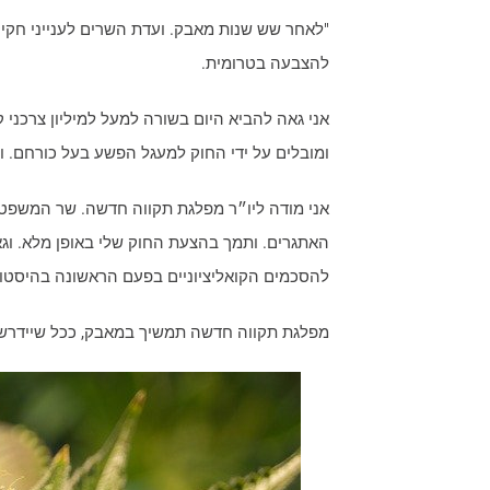
"לאחר שש שנות מאבק. ועדת השרים לענייני חקי
להצבעה בטרומית.
אני גאה להביא היום בשורה למעל למיליון צרכני 
ומובלים על ידי החוק למעגל הפשע בעל כורחם. ו
אני מודה ליו״ר מפלגת תקווה חדשה. שר המשפטי
האתגרים. ותמך בהצעת החוק שלי באופן מלא. וג
להסכמים הקואליציוניים בפעם הראשונה בהיסטור
מפלגת תקווה חדשה תמשיך במאבק, ככל שיידרש,