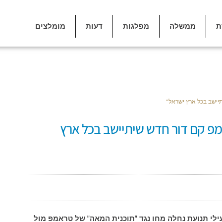
ת
ממשלה
מפלגות
דעות
מומלצים
יישב בכל ארץ ישראל"
מפ קם דור חדש שיתיישב בכל ארץ
ילי תנועת נחלה מחו נגד "תוכנית המאה" של טראמפ מול