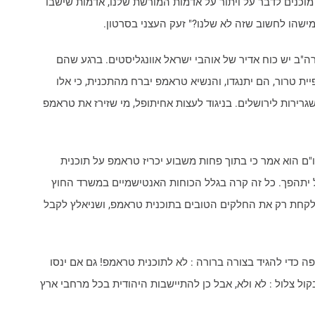
וכנים לדבר על ויתור על אדמות המורשת שלנו, אדמות שישבו
מישהו לחשוב שזה לא שלנו?" זעק העצני בסרטון.
רה"ב יש כוח אדיר של אוהבי ישראל אוונגליסטים. ברגע שהם
יית טרור, הם יתנגדו, והנשיא טראמפ יברח מהתכנית, כי אלו
ירות לירושלים. בניגוד לעצות אחיתופל, מי שזירז את טראמפ
"ם הוא אמר כי בתוך פחות משבוע יכריז טראמפ על תוכנית
ל יתהפך. כל זה קרה בגלל הכוחות האנטישמיים במשרד החוץ
 לקחת רק את החלקים הטובים בתוכנית טראמפ, ושניאלץ לקבל
ה כדי להגיד בצורה ברורה : לא לתוכנית טראמפ! גם אם ינסו
קול צלול : לא ולא, אבל כן להתיישבות היהודית בכל מרחבי ארץ