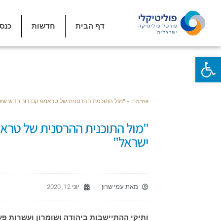
דף הבית
חדשות
כנס
פתח סרגל נגישות
Home
»
"מול התוכנית ההרסנית של טראמפ קם דור חדש שית
"מול התוכנית ההרסנית של טרא
ישראל"
מאת
עמי שרון
יוני 12, 2020
ותיקי ההתיישבות ביהודה ושומרון ועשרות פע