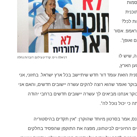
סמות
וכנית
ות לכל?
ראמפ. אסור
ואופן".
, שיש לו
דניאלה וייס. קרדיט צילום: דוברות נחלה
ען הארץ,
נית הזאת עומד דור חדש שיתיישב בכל ארץ ישראל. בחזוני, אני
ר ואומר שהוא רוצה להקים עשרה יישובים חדשים, והאם אני
בוקר אנחנו מביאים לך עשרה יישובים חדשים ברחבי יהודה
 כי יכול נוכל לה".
נס, אמר בסרטון מיוחד שהוקרן: "אין תקדים בהיסטוריה
החיוניים לביטחונו, מפצה את התוקפן שהפסיד בחלקים