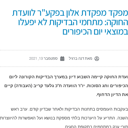
פקד מפקדת אלון בפקע"ר לוועדת
חוקה: מתחמי הבדיקות לא יפעלו
מוצאי יום הכיפורים
מאת
דנה ברגיל
ספטמבר 13, 2021
עדת החוקה קיימה השבוע דיון במערך הבדיקות הקורונה ליום
כיפורים וחג הסוכות. יו"ר הוועדה ח"כ גלעד קריב (העבודה) קיים
ת הדיון הדחוף.
עקבות העומסים בתחנות הבדיקות ולאחר שבדיון קודם. ערב ראש
שנה. התריע על היערכות בלתי מספקת בנושא ועל האפשרות להיווצרות
ורי ענק במתחמים בתקופת החגים.