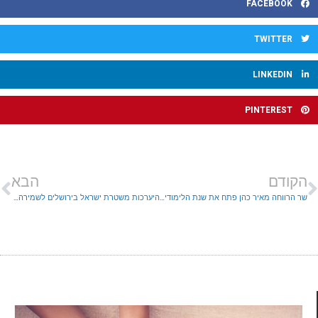
FACEBOOK
TWITTER
LINKEDIN
PINTEREST
הקודם
הבא
שר הרווחה מאיר כהן פתח את שנת הלימודים בארגון שלוה
היערכות משטרת ישראל בירושלים לשמירה על הביטחון והסדר הציבורי לקראת תפילות "התרת נדרים" וה"סליחות" וליום כיפור תשפ"ב