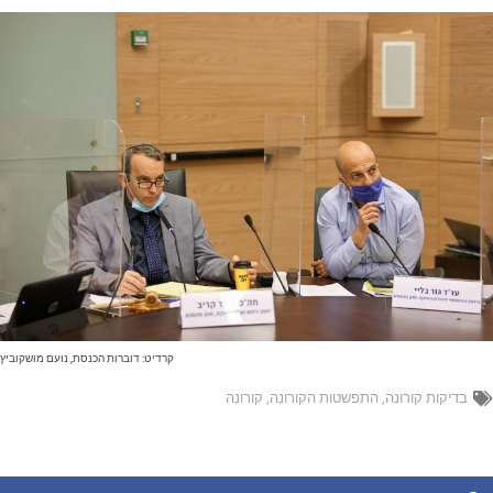
קרדיט: דוברות הכנסת, נועם מושקוביץ
בדיקות קורונה
,
התפשטות הקורונה
,
קורונה