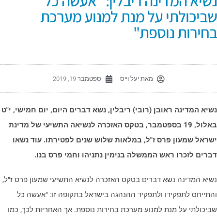
שיא המדינה ריבלין: "אעשה כל
ביכולתי על מנת למנוע מערכת
חירות נוספת"
מאת
יעל וייס
ספטמבר 19, 2019
שיא המדינה ראובן (רובי) ריבלין, נשא דברים היום, יום חמישי, י"ט
באלול, 19 בספטמבר, בטקס האזכרה לנשיאה התשיעי של מדינת
שראל שמעון פרס ז"ל, במלאות שלוש שנים לפטירתו. עוד נשאו
ברים לזכרו ראש הממשלה בנימין נתניהו וחמי פרס בנו.
שיא המדינה נשא דברים בטקס האזכרה לנשיא התשיעי שמעון פרס ז"ל,
התייחס לתפקידו ולתפקיד ההנהגה בישראל בתקופה זו: "אעשה כל
ביכולתי על מנת למנוע מערכת בחירות נוספת. אך האחריות לכך, כמו