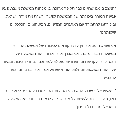
המצב בו אנו שרויים כבר תקופה ארוכה, בו מכהנת ממשלת מעבר, פוגע
גיעה חמורה ביכולתה של הממשלה לפעול, ולשרת את אזרחי ישראל,
ביכולתנו להתמודד עם האתגרים המדיניים, הביטחוניים והכלכליים
לפתחנו"
ני שומע היטב את הקולות הקוראים לכינונה של ממשלת אחדות-
משלה רחבה ויציבה, ואני מברך אותך אדוני ראש הממשלה על
צטרפותך לקריאה זו. האחריות מוטלת לפתחכם, נבחרי הציבור, ובמיוחד
ל ראשי המפלגות הגדולות. אזרחי ישראל אמרו את דברם הם יצאו
הצביע"
כשיגיעו אלי בשבוע הבא נציגי הסיעות, הם יצטרכו להסביר לי ולציבור
ולו, מה בכוונתם לעשות על מנת שנזכה לראות בכינונה של ממשלה
ישראל, מהר ככל הניתן"