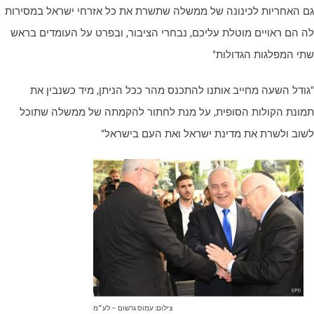
ם האחריות לכינונה של ממשלה שתשרת את כל אזרחי ישראל במסירות
ה הם ראויים מוטלת עליכם, נבחרי הציבור, ובפרט על העומדים בראש
תי המפלגות הגדולות"
גודל השעה מחייב אותנו להתכנס מהר ככל הניתן, מיד כשנבין את
מונת הקולות הסופית, על מנת לחתור להקמתה של ממשלה שתוכל
שוב ולשרת את מדינת ישראל ואת העם בישראל"
צילום: עמוס גרשום – לע״מ