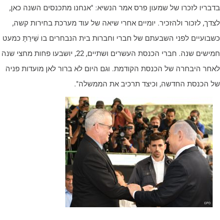
דבריו לזכרו של שמעון פרס אמר הנשיא: "אנחנו מתכנסים השנה כאן,
צדך, לזכור ולהזכיר. יומיים אחרי שיאה של עוד מערכת בחירות קשה,
שבועיים לפני השבעתם של חברי וחברות בית הנבחרים בו שֵׁירַתָּ כמעט
חמישים שנה. חברי הכנסת העשרים ושתיים, 22, יושבעו פחות מחצי שנה
אחר היבחרה של הכנסת הקודמת. וגם היום לא ברור לאן מועדות פניה
ל הכנסת החדשה, וכיצד תרכיב את הממשלה".