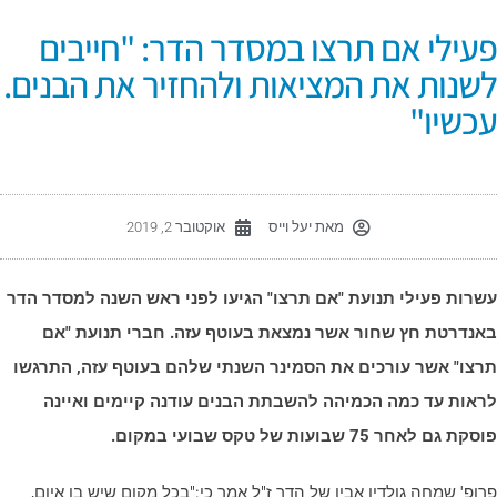
עילי אם תרצו במסדר הדר: "חייבים
שנות את המציאות ולהחזיר את הבנים.
כשיו"
מאת
יעל וייס
אוקטובר 2, 2019
שרות פעילי תנועת "אם תרצו" הגיעו לפני ראש השנה למסדר הדר
אנדרטת חץ שחור אשר נמצאת בעוטף עזה. חברי תנועת "אם
רצו" אשר עורכים את הסמינר השנתי שלהם בעוטף עזה, התרגשו
ראות עד כמה הכמיהה להשבתת הבנים עודנה קיימים ואיינה
קת גם לאחר 75 שבועות של טקס שבועי במקום.
רופ' שמחה גולדין אביו של הדר ז"ל אמר כי:"בכל מקום שיש בו איום,