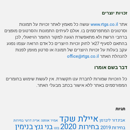
זכויות יוצרים
אתר
www.rtgs.co.il
עושה כל מאמץ לאתר זכויות על תמונות
וסרטונים המתפרסמים בו. אולם לעיתים התמונות והסרטונים מופצים
ברחבי הרשת ולא מתאפשרת הגעה למקור החומר הויזאולי, לכן
בהתאם לסעיף 27א' לחוק זכויות היוצרים כל אדם הרואה עצמו נפגע
עקב בעלות על זכויות היוצרים של תמונה או סרטון מוזמן לפנות
להנהלת האתר
rtgs.co.il
office@
דבר בשם אומרו
כל הזכויות שמורות לחברת עט תקשורת. אין לעשות שימוש בחומרים
המפורסמים באתר ללא אישור בכתב מבעלי האתר.
תגיות
איילת שקד
אביגדור ליברמן
אמיר אוחנה
אריה דרעי
בחירות
בנימין
בחירות 2020
בני גנץ
בחירות 2019
בנט