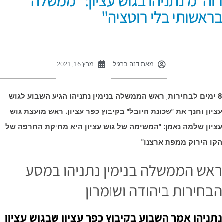
וה"מ נתניהו בגוש עציון: "ממשלה
ראשותי בלי רוטציה"
מאת
דנה ברגיל
מרץ 16, 2021
8 ימים לבחירות, ראש הממשלה בנימין נתניהו הגיע השבוע לגוש
ציון וחנך את "שכונת היובל" בקיבוץ כפר עציון. ראש מועצת גוש
ציון שלמה נאמן: "המשימה של גוש עציון היא מחיקת החרפה של
קו הירוק ממפת ארצנו"
אש הממשלה בנימין נתניהו במסע
בחירות ביהודה ושומרון
תניהו אמר השבוע בקיבוץ כפר עציון שבגוש עציון