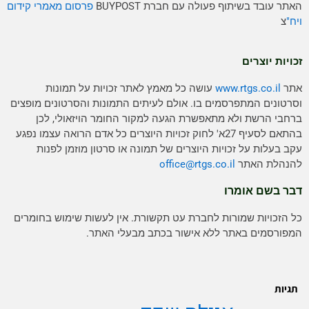
האתר עובד בשיתוף פעולה עם חברת BUYPOST
פרסום מאמרי קידום
ויח"
צ
זכויות יוצרים
אתר
www.rtgs.co.il
עושה כל מאמץ לאתר זכויות על תמונות
וסרטונים המתפרסמים בו. אולם לעיתים התמונות והסרטונים מופצים
ברחבי הרשת ולא מתאפשרת הגעה למקור החומר הויזאולי, לכן
בהתאם לסעיף 27א' לחוק זכויות היוצרים כל אדם הרואה עצמו נפגע
עקב בעלות על זכויות היוצרים של תמונה או סרטון מוזמן לפנות
להנהלת האתר
rtgs.co.il
office@
דבר בשם אומרו
כל הזכויות שמורות לחברת עט תקשורת. אין לעשות שימוש בחומרים
המפורסמים באתר ללא אישור בכתב מבעלי האתר.
תגיות