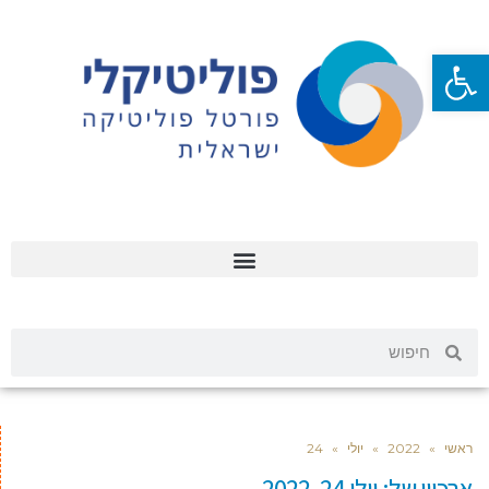
פתח סרגל נגישות
ראשי
»
2022
»
יולי
»
24
ארכיון של:
יולי 24, 2022