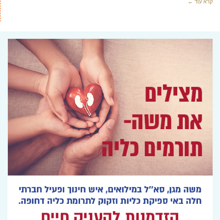
קרא עוד ←