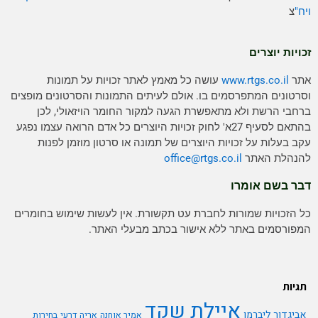
ויח"
צ
זכויות יוצרים
אתר
www.rtgs.co.il
עושה כל מאמץ לאתר זכויות על תמונות
וסרטונים המתפרסמים בו. אולם לעיתים התמונות והסרטונים מופצים
ברחבי הרשת ולא מתאפשרת הגעה למקור החומר הויזאולי, לכן
בהתאם לסעיף 27א' לחוק זכויות היוצרים כל אדם הרואה עצמו נפגע
עקב בעלות על זכויות היוצרים של תמונה או סרטון מוזמן לפנות
להנהלת האתר
rtgs.co.il
office@
דבר בשם אומרו
כל הזכויות שמורות לחברת עט תקשורת. אין לעשות שימוש בחומרים
המפורסמים באתר ללא אישור בכתב מבעלי האתר.
תגיות
איילת שקד
אביגדור ליברמן
אמיר אוחנה
אריה דרעי
בחירות