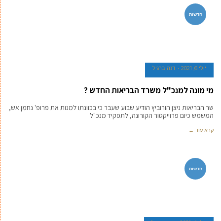
חדשות
יולי 6, 2021
דנה ברגיל
מי מונה למנכ"ל משרד הבריאות החדש ?
שר הבריאות ניצן הורוביץ הודיע שבוע שעבר כי בכוונתו למנות את פרופ' נחמן אש,
המשמש כיום פרוייקטור הקורונה, לתפקיד מנכ"ל
קרא עוד ←