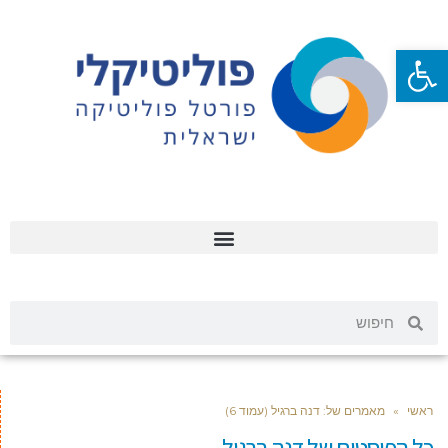
פתח סרגל נגישות
ראשי
»
מאמרים של: דנה ברגיל (עמוד 6)
כל הפוסטים של
דנה ברגיל