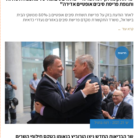
יוני 23, 2021
דנה ברגיל
שר התקשורת, יועז הנדל: "ישראל בעיצומה של מהפכת תשתיות
ותנופת פריסת סיבים אופטיים אדירה"
לאחר הודעת בזק על פרישת תשתית סיבים אופטיים ב-80% ממשקי הבית
בישראל, משרד התקשורת מקדם פרישת סיבים באזורים נעדרי כדאיות
קרא עוד ←
חדשות