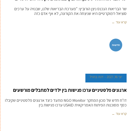
יוני 21, 2021
דנה ברגיל
שר הבריאות החדש ניצן הורוביץ בנאומו בטקס חילופי השרים
שר הבריאות הנכנס ניצן הורוביץ: "מערכת הבריאות שלנו, שבנויה על ערכים
סוציאל-דמוקרטיים היא שניצחה את הקורונה, לא אף אדם כזה
קרא עוד ←
חדשות