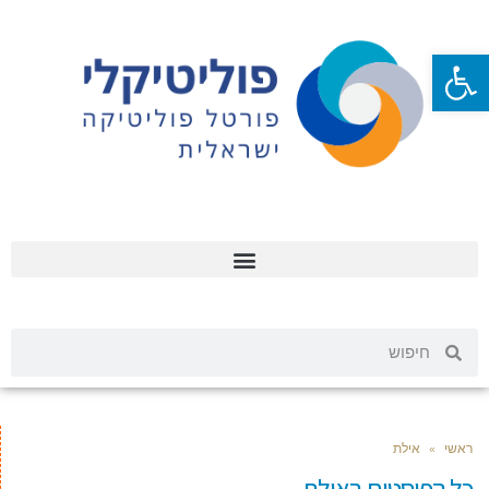
פתח סרגל נגישות
ראשי
»
אילת
כל הפוסטים ב
אילת