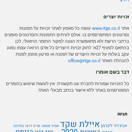
זכויות יוצרים
אתר
www.rtgs.co.il
עושה כל מאמץ לאתר זכויות על תמונות
וסרטונים המתפרסמים בו. אולם לעיתים התמונות והסרטונים מופצים
ברחבי הרשת ולא מתאפשרת הגעה למקור החומר הויזאולי, לכן
בהתאם לסעיף 27א' לחוק זכויות היוצרים כל אדם הרואה עצמו נפגע
עקב בעלות על זכויות היוצרים של תמונה או סרטון מוזמן לפנות
להנהלת האתר
rtgs.co.il
office@
דבר בשם אומרו
כל הזכויות שמורות לחברת עט תקשורת. אין לעשות שימוש בחומרים
המפורסמים באתר ללא אישור בכתב מבעלי האתר.
תגיות
איילת שקד
אביגדור ליברמן
אמיר אוחנה
אריה דרעי
בחירות