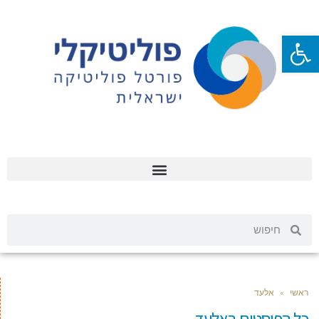
פתח סרגל נגישות
ראשי
»
אלעד
כל הפוסטים ב
אלעד