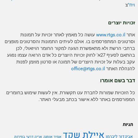
ויח"
צ
זכויות יוצרים
אתר
www.rtgs.co.il
עושה כל מאמץ לאתר זכויות על תמונות
וסרטונים המתפרסמים בו. אולם לעיתים התמונות והסרטונים מופצים
ברחבי הרשת ולא מתאפשרת הגעה למקור החומר הויזאולי, לכן
בהתאם לסעיף 27א' לחוק זכויות היוצרים כל אדם הרואה עצמו נפגע
עקב בעלות על זכויות היוצרים של תמונה או סרטון מוזמן לפנות
להנהלת האתר
rtgs.co.il
office@
דבר בשם אומרו
כל הזכויות שמורות לחברת עט תקשורת. אין לעשות שימוש בחומרים
המפורסמים באתר ללא אישור בכתב מבעלי האתר.
תגיות
איילת שקד
אביגדור ליברמן
אמיר אוחנה
אריה דרעי
בחירות