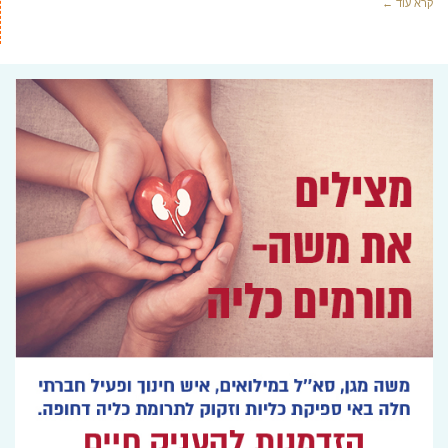
קרא עוד ←