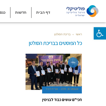
דף הבית
חדשות
כנס
פתח סרגל נגישות
ראשי
»
בריכת הסולטן
כל הפוסטים ב
בריכת הסולטן
כללי
אוגוסט 30, 2019
אורית דביר
חכי"ם עושים כבוד לבנימין