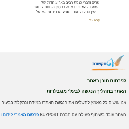
שרים וחברי כנסת רבים בארוע הדגל של
המועצה האזורית מטה בנימין. כ-7,000 תושבי
בנימין הגיעו לחגוג במופע מרהיב ומרגש של
קרא עוד ←
לפרסום תוכן באתר
האתר בתהליך הנגשה לבעלי מוגבלויות
אנו עושים כל מאמץ להשלים את הנגשת האתר! במידה ונתקלת בבעיה אנ
האתר עובד בשיתוף פעולה עם חברת BUYPOST
פרסום מאמרי קידום וי