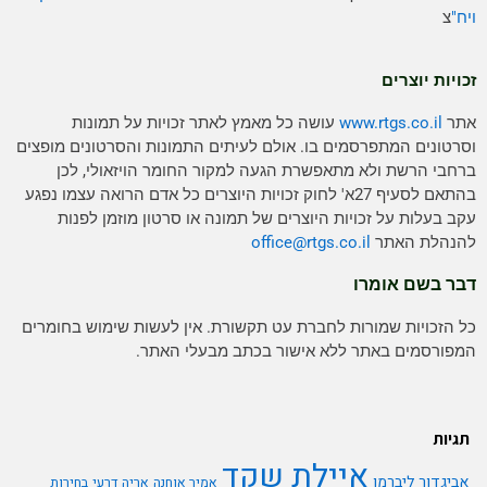
ויח"
צ
זכויות יוצרים
אתר
www.rtgs.co.il
עושה כל מאמץ לאתר זכויות על תמונות
וסרטונים המתפרסמים בו. אולם לעיתים התמונות והסרטונים מופצים
ברחבי הרשת ולא מתאפשרת הגעה למקור החומר הויזאולי, לכן
בהתאם לסעיף 27א' לחוק זכויות היוצרים כל אדם הרואה עצמו נפגע
עקב בעלות על זכויות היוצרים של תמונה או סרטון מוזמן לפנות
להנהלת האתר
rtgs.co.il
office@
דבר בשם אומרו
כל הזכויות שמורות לחברת עט תקשורת. אין לעשות שימוש בחומרים
המפורסמים באתר ללא אישור בכתב מבעלי האתר.
תגיות
איילת שקד
אביגדור ליברמן
אמיר אוחנה
אריה דרעי
בחירות