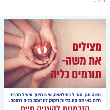
קרא עוד ←