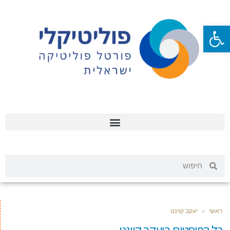
פתח סרגל נגישות
ראשי
»
יעקב קוינט
כל הפוסטים ב
יעקב קוינט