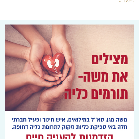
קרא עוד ←