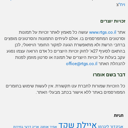
ויח"
צ
זכויות יוצרים
אתר
www.rtgs.co.il
עושה כל מאמץ לאתר זכויות על תמונות
וסרטונים המתפרסמים בו. אולם לעיתים התמונות והסרטונים מופצים
ברחבי הרשת ולא מתאפשרת הגעה למקור החומר הויזאולי, לכן
בהתאם לסעיף 27א' לחוק זכויות היוצרים כל אדם הרואה עצמו נפגע
עקב בעלות על זכויות היוצרים של תמונה או סרטון מוזמן לפנות
להנהלת האתר
rtgs.co.il
office@
דבר בשם אומרו
כל הזכויות שמורות לחברת עט תקשורת. אין לעשות שימוש בחומרים
המפורסמים באתר ללא אישור בכתב מבעלי האתר.
תגיות
איילת שקד
אביגדור ליברמן
אמיר אוחנה
אריה דרעי
בחירות