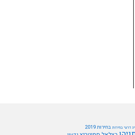
בחירות 2019
ה דרעי
בחירות
תניהו
בצלאל סמוטריץ
גדעון