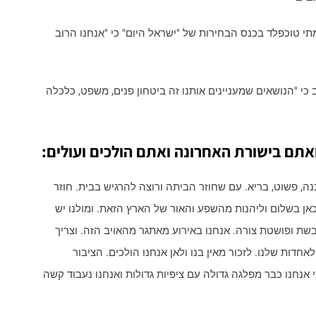
תי טוכפלד בכנס הבחירות של "ישראל היום" כי "אנחנו הרוב
 "הנושאים שמעניינים אותנו זה ביטחון פנים, משפט, כלכלה
נה, פשוט, בריא. עם שחוזר הביתה ורוצה להרגיש בבית. חוזר
 כאן בשלום וליהנות מהשפע והאור של הארץ הזאת. ומולנו יש
ת ופושטת צורה. אנחנו באירוע מאתגר מהאויב הזה. וצריך
דות שלנו. לזכור מאין בנו ולאן אנחנו הולכים. הציבור
אנחנו כבר מפלגה גדולה עם ציפיות גדולות ואנחנו נעבוד קשה