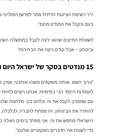
יו"ר רשימת הציונות הדתית אמר לפרשן הפוליטי מ
בעם ונקבל את המנדט מהם".
לשאלת התיקים שהוא ירצה לקבל בממשלה השיב כי
וביטחון – אבל קודם ניקח את הבחירות"
15 מנדטים בסקר של ישראל היום ואתם בישורת האחרונה ואתם הולכים ועולים:
"ברוך השם. אנחנו משקפים משהו אותנטי, אמין, כ
לעמודות היסוד הכי בסיסיות. אנחנו רוצים לחיות
עם שמסרב לקבל את זה ונלחם בנו. מלחמה שלובש
להחזיר את הביטחון. זה מפתח לחברה, לכלכלה, לאח
הישראלי מחפש את זה. אני מפחד בימים האלה כי 
כדי לשנות את הדברים האקוטיים שלכם".