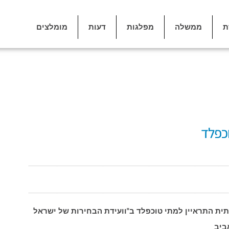
ת
ממשלה
מפלגות
דעות
מומלצים
וכפלד
דתית התראיין למתי טוכפלד ב"וועידת הבחירות של ישראל
ביב