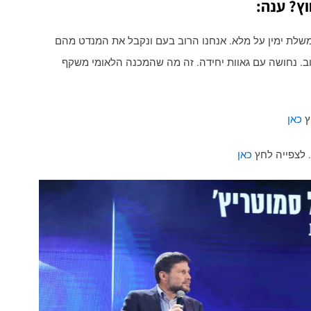
ץ? ענה:
קש שתקום ממשלת ימין על מלא. אנחנו הרוב בעם ונקבל את המנדט מהם
וב. נחושה עם גאוות יחידה. זה מה שהמכנה הלאומי משקף
ץ
כאן
. לצפייה לחץ
כאן