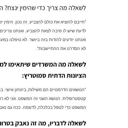
לשאלה מה צריך כדי שהימין ינצח? ה
"חייבם להוציא את כולם להצביע. זה נכון. הימין י
לדעת שיש לו סיבה לצאת להצביע. ואנחנו צריכים 
ואנחנו יודעים להודות בזה ביושר. לא טיפלנו במ
לא הסדרנו את ההתיישבות".
לשאלה מה המשרדים שיתאימו למפ
הציונות הדתית סמוטריץ:
"הנושאים הדרמטיים הם משילות, ביטחון אישי. 
קטסטרופלית. הנושא השני זה המשפט. אני לא רו
המשפט כדי לטפל בכלכלה, לדוגמה. ככה גם נאבק
לשאלה לדבריו, מה זה נאבק בטרו