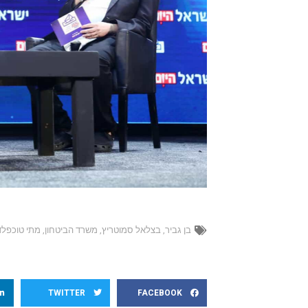
בן גביר
,
בצלאל סמוטריץ
,
משרד הביטחון
,
מתי טוכפלד
TWITTER
FACEBOOK