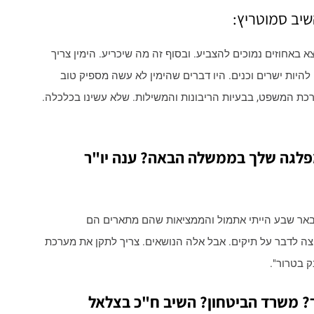
שיב סמוטריץ:
וצא באחוזים נמוכים להצביע. ובסוף זה מה שיכריע. הימין צריך
להיות ישרים וכנים. היו דברים שהימין לא עשה מספיק טוב
ערכת המשפט, בבעיות הריבונות והמשילות. שלא עשינו בכלכלה.
לגה שלך בממשלה הבאה? ענה יו"ר
בבאר שבע הייתי אתמול והממציאות שהם מתארים הם
צה לדבר על תיקים. אבל אלה הנושאים. צריך לתקן את מערכת
 בטרור".
ר? משרד הביטחון? השיב ח"כ בצלאל