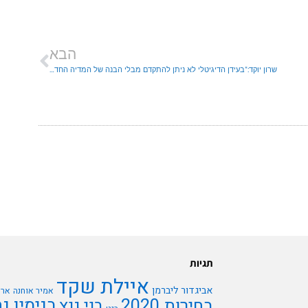
הבא
שרון יוקד:"בעידן הדיגיטלי לא ניתן להתקדם מבלי הבנה של המדיה החדש"
תגיות
איילת שקד
אביגדור ליברמן
אמיר אוחנה
ארי
בנימין נ
בחירות 2020
בני גנץ