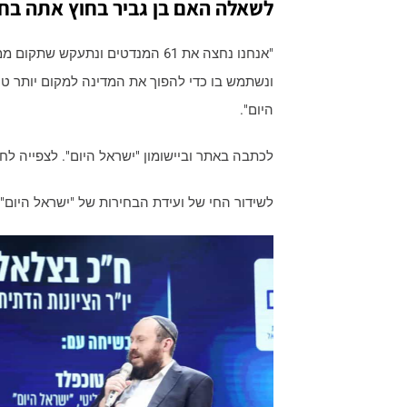
לשאלה האם בן גביר בחוץ אתה בחו
"אנחנו נחצה את 61 המנדטים ונתע
ונשתמש בו כדי להפוך את המדינה למקום יותר ט
היום".
לכתבה באתר וביישומון "ישראל היום". לצפייה לח
לשידור החי של ועידת הבחירות של "ישראל היום"