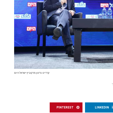
קרדיט: גדעון מרקוביץ-ישראל היום
PINTEREST
LINKEDIN