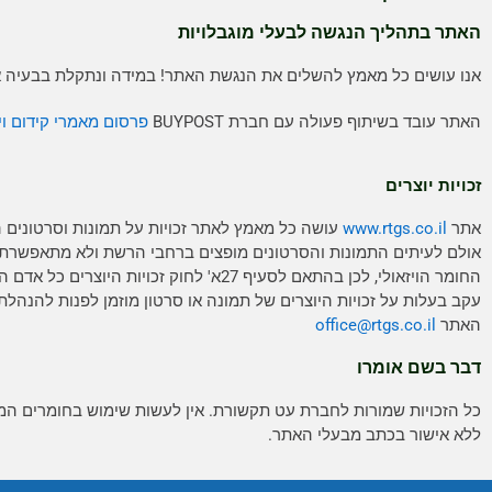
האתר בתהליך הנגשה לבעלי מוגבלויות
אנו עושים כל מאמץ להשלים את הנגשת האתר! במידה ונתקלת בבעיה אנ
האתר עובד בשיתוף פעולה עם חברת BUYPOST
פרסום מאמרי קידום וי
זכויות יוצרים
אתר
www.rtgs.co.il
עושה כל מאמץ לאתר זכויות על תמונות וסרטונים 
אולם לעיתים התמונות והסרטונים מופצים ברחבי הרשת ולא מתאפשרת
החומר הויזאולי, לכן בהתאם לסעיף 27א' לחוק זכויות היוצ
עקב בעלות על זכויות היוצרים של תמונה או סרטון מוזמן לפנות להנהלת
האתר
rtgs.co.il
office@
דבר בשם אומרו
כל הזכויות שמורות לחברת עט תקשורת. אין לעשות שימוש בחומרים ה
ללא אישור בכתב מבעלי האתר.