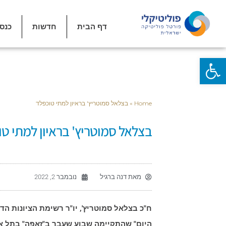
דף הבית
חדשות
כנס
פתח סרגל נגישות
Home
»
בצלאל סמוטריץ' בראיון למתי טוכפלד
בצלאל סמוטריץ' בראיון למתי ט
מאת
דנה ברגיל
נובמבר 2, 2022
ח"כ בצלאל סמוטריץ', יו"ר רשימת הציונות ה
היום" שהתקיימה שבוע שעבר ב"זאפה" בתל א