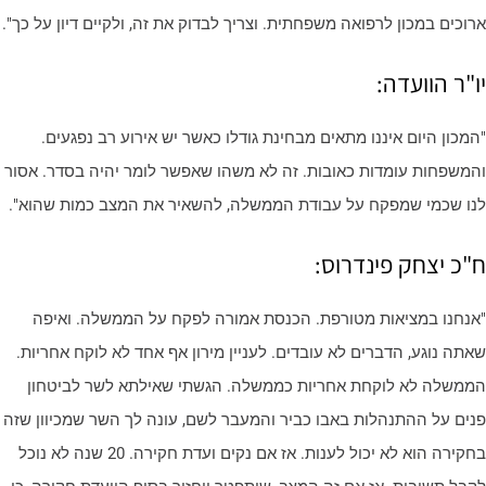
רוכים במכון לרפואה משפחתית. וצריך לבדוק את זה, ולקיים דיון על כך".
ו"ר הוועדה:
המכון היום איננו מתאים מבחינת גודלו כאשר יש אירוע רב נפגעים.
המשפחות עומדות כאובות. זה לא משהו שאפשר לומר יהיה בסדר. אסור
נו שכמי שמפקח על עבודת הממשלה, להשאיר את המצב כמות שהוא".
"כ יצחק פינדרוס:
אנחנו במציאות מטורפת. הכנסת אמורה לפקח על הממשלה. ואיפה
אתה נוגע, הדברים לא עובדים. לעניין מירון אף אחד לא לוקח אחריות.
ממשלה לא לוקחת אחריות כממשלה. הגשתי שאילתא לשר לביטחון
נים על ההתנהלות באבו כביר והמעבר לשם, עונה לך השר שמכיוון שזה
בחקירה הוא לא יכול לענות. אז אם נקים ועדת חקירה. 20 שנה לא נוכל