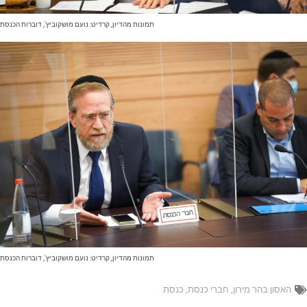
תמונות מהדיון, קרדיט: נועם מושקוביץ', דוברות הכנסת
תמונות מהדיון, קרדיט: נועם מושקוביץ', דוברות הכנסת
האסון בהר מירון
,
חברי כנסת
,
כנסת