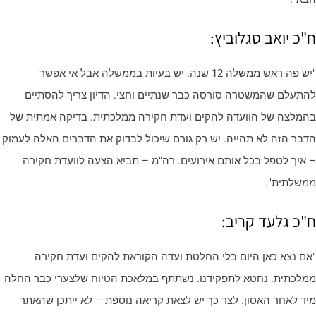
"כ יואב סגלוביץ:
"יש פה ראש ממשלה 12 שנה. יש בעיות בממשלה אבל אי אפשר
התעלם שהמשטרה סורסה כבר שנתיים וחצי. הדיון צריך להסתיים
המלצה של הוועדה להקים ועדת חקירה ממלכתית. בדיקה אמתית של
דבר הזה לא תהייה. יש רק גורם שיכול לבדוק את הדברים האלה לעמוק
 איך לטפל בכל אותם אירועים. רה"מ – תביא הצעה לוועדת חקירה
משלתית".
"כ גלעד קריב:
אם נצא כאן היום בלי החלטת ועדה הקוראת להקים ועדת חקירה
מלכתית. נחטא לתפקידנו. נשתתף במלאכת הטיוח שלצערי כבר החלה
יד לאחר האסון. לצד כך יש לצאת קריאה נוספת – לא ייתכן שהאתר