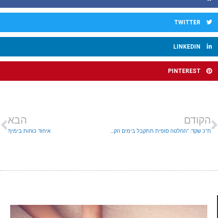
TWITTER
LINKEDIN
PINTEREST
הקודם
הבא
ח"כ שקד: "החלטה סופית תתקבל בימים הקרובים"
איחוד כוחות בימין?