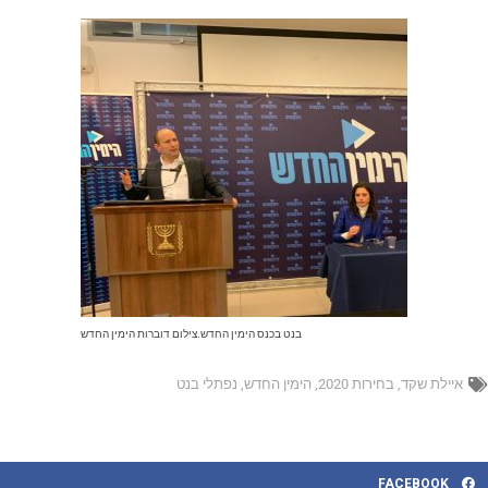
בנט בכנס הימין החדש.צילום דוברות הימין החדש
איילת שקד
,
בחירות 2020
,
הימין החדש
,
נפתלי בנט
FACEBOOK