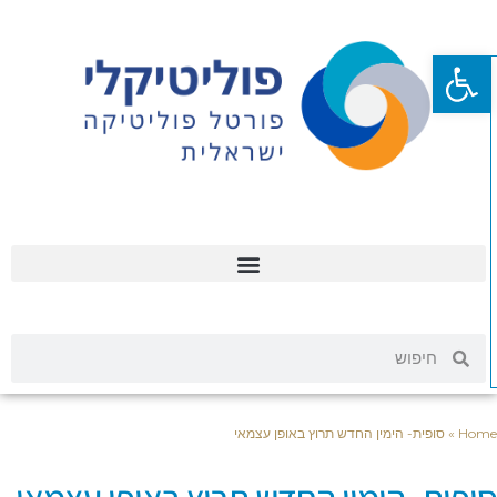
פתח סרגל נגישות
Hom
»
סופית- הימין החדש תרוץ באופן עצמאי