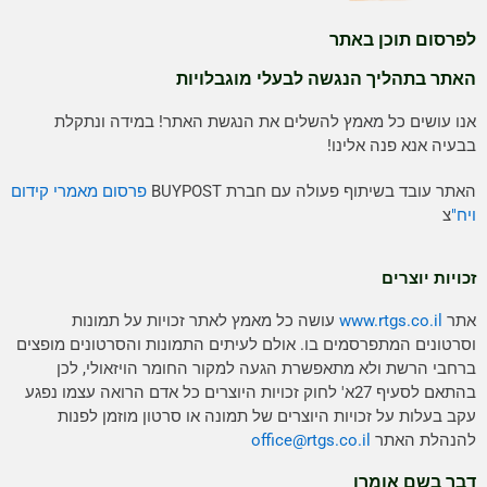
לפרסום תוכן באתר
האתר בתהליך הנגשה לבעלי מוגבלויות
אנו עושים כל מאמץ להשלים את הנגשת האתר! במידה ונתקלת
בבעיה אנא פנה אלינו!
האתר עובד בשיתוף פעולה עם חברת BUYPOST
פרסום מאמרי קידום
ויח"
צ
זכויות יוצרים
אתר
www.rtgs.co.il
עושה כל מאמץ לאתר זכויות על תמונות
וסרטונים המתפרסמים בו. אולם לעיתים התמונות והסרטונים מופצים
ברחבי הרשת ולא מתאפשרת הגעה למקור החומר הויזאולי, לכן
בהתאם לסעיף 27א' לחוק זכויות היוצרים כל אדם הרואה עצמו נפגע
עקב בעלות על זכויות היוצרים של תמונה או סרטון מוזמן לפנות
להנהלת האתר
rtgs.co.il
office@
דבר בשם אומרו