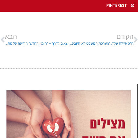
PINTEREST
הקודם
הבא
ח"כ איילת שקד: "מערכת המשפט לא תקבע מי יהיה ראש הממשלה של מדינת ישראל"
יוצאים לדרך – "הימין החדש" הודיעה על פתיחת מפקד ארצי ראשון