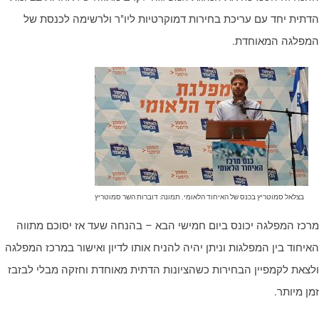
דתית יחד עם עריכת בחירות דמוקרטיות ליו"ר ולרשימה לכנסת של
מפלגה המאוחדת.
בצלאל סמוטריץ בכנס של האיחוד הלאומי. תמונה: דוברות השר סמוטריץ
רכז המפלגה יכונס ביום חמישי הבא – בהנחה שעד אז יסוכם מתווה
איחוד בין המפלגות וניתן יהיה להניח אותו לדיון ואישור במרכז המפלגה
לצאת לקמפיין הבחירות כשהציונות הדתית מאוחדת וחזקה מבלי לבזבז
מן מיותר.