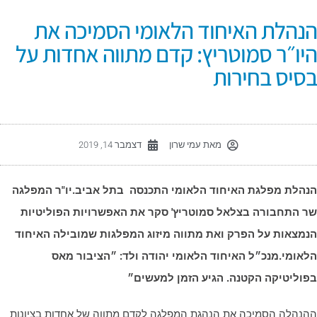
נהלת האיחוד הלאומי הסמיכה את
יו״ר סמוטריץ: קדם מתווה אחדות על
סיס בחירות
מאת
עמי שרון
דצמבר 14, 2019
נהלת מפלגת האיחוד הלאומי התכנסה בתל אביב.יו"ר המפלגה
ר התחבורה בצלאל סמוטריץ' סקר את האפשרויות הפוליטיות
נמצאות על הפרק ואת מתווה מיזוג המפלגות שמובילה האיחוד
לאומי.מנכ״ל האיחוד הלאומי יהודה ולד: ״הציבור מאס
פוליטיקה הקטנה. הגיע הזמן למעשים״
הנהלה הסמיכה את הנהגת המפלגה לקדם מתווה של אחדות בציונות