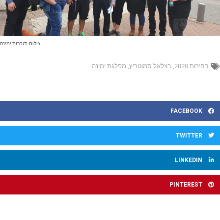
צילום: דוברות ימינה
בחירות 2020
,
בצלאל סמוטריץ
,
מפלגת ימינה
FACEBOOK
TWITTER
LINKEDIN
PINTEREST