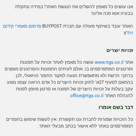
אנו עושים כל מאמץ להשלים את הנגשת האתר! במידה ונתקלת
בבעיה אנא פנה אלינו!
האתר עובד בשיתוף פעולה עם חברת BUYPOST
פרסום מאמרי קידום
ויח"
צ
זכויות יוצרים
אתר
www.rtgs.co.il
עושה כל מאמץ לאתר זכויות על תמונות
וסרטונים המתפרסמים בו. אולם לעיתים התמונות והסרטונים מופצים
ברחבי הרשת ולא מתאפשרת הגעה למקור החומר הויזאולי, לכן
בהתאם לסעיף 27א' לחוק זכויות היוצרים כל אדם הרואה עצמו נפגע
עקב בעלות על זכויות היוצרים של תמונה או סרטון מוזמן לפנות
להנהלת האתר
rtgs.co.il
office@
דבר בשם אומרו
כל הזכויות שמורות לחברת עט תקשורת. אין לעשות שימוש בחומרים
המפורסמים באתר ללא אישור בכתב מבעלי האתר.