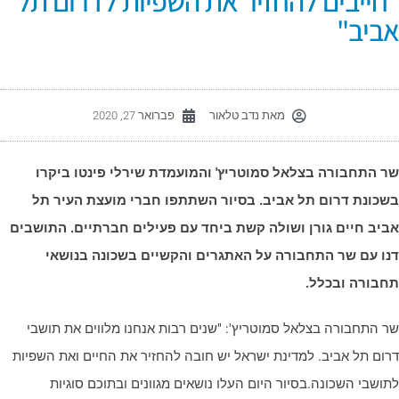
חייבים להחזיר את השפיות לדרום תל
ביב"
מאת
נדב טלאור
פברואר 27, 2020
ר התחבורה בצלאל סמוטריץ' והמועמדת שירלי פינטו ביקרו
שכונת דרום תל אביב. בסיור השתתפו חברי מועצת העיר תל
ביב חיים גורן ושולה קשת ביחד עם פעילים חברתיים. התושבים
נו עם שר התחבורה על האתגרים והקשיים בשכונה בנושאי
חבורה ובכלל.
ר התחבורה בצלאל סמוטריץ': "שנים רבות אנחנו מלווים את תושבי
רום תל אביב. למדינת ישראל יש חובה להחזיר את החיים ואת השפיות
תושבי השכונה.בסיור היום העלו נושאים מגוונים ובתוכם סוגיות