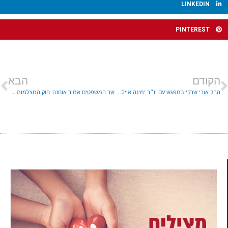
LINKEDIN
PINTEREST
הקודם
הבא
הרב אורי שרקי במפגש עם יו״ר ימינה איילת שקד: ״ימינה- הנציג האמיתי של הרוח הישראלית"
שר המשפטים אמיר אוחנה: חוק המצלמות מגשים את טוהר הבחירות.