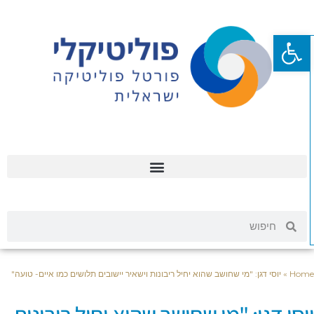
פתח סרגל נגישות
Hom
»
יוסי דגן: "מי שחושב שהוא יחיל ריבונות וישאיר יישובים תלושים כמו איים- טועה"