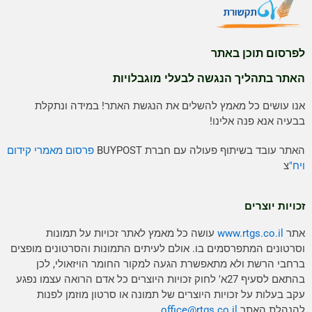
לפרסום תוכן באתר
האתר בתהליך הנגשה לבעלי מוגבלויות
אנו עושים כל מאמץ להשלים את הנגשת האתר! במידה ונתקלת
בבעיה אנא פנה אלינו!
האתר עובד בשיתוף פעולה עם חברת BUYPOST
פרסום מאמרי קידום
ויח"
צ
זכויות יוצרים
אתר
www.rtgs.co.il
עושה כל מאמץ לאתר זכויות על תמונות
וסרטונים המתפרסמים בו. אולם לעיתים התמונות והסרטונים מופצים
ברחבי הרשת ולא מתאפשרת הגעה למקור החומר הויזאולי, לכן
בהתאם לסעיף 27א' לחוק זכויות היוצרים כל אדם הרואה עצמו נפגע
עקב בעלות על זכויות היוצרים של תמונה או סרטון מוזמן לפנות
להנהלת האתר
rtgs.co.il
office@