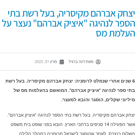
צחק אברהם מקיסריה, בעל רשת בתי
ספר לנהיגה "איציק אברהם" נעצר על
עלמת מס
מאת
דנה ברגיל
מרץ 31, 2022
6 שנים אחרי שנמלט לרומניה: יצחק אברהם מקיסריה. בעל רשת
תי ספר לנהיגה "איציק אברהם". המואשם בהעלמות מס של
יליוני שקלים, הוסגר והובא למעצר.
צחק אברהם מקיסריה. בעל רשת בתי הספר לנהיגה "איציק אברהם".
אשר הפעילה 14 סניפים ברחבי הארץ. הובא בפני שופט בית משפט
שלום בנצרת. לאחר שהוסגר לישראל מרומניה במהלך הלילה.