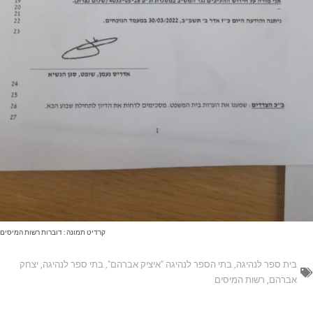
קרדיט תמונה : דוברות רשות המיסים
בית ספר לנהיגה
,
בתי הספר לנהיגה "איציק אברהם"
,
בתי ספר לנהיגה
,
יצחק
אברהם
,
רשות המיסים