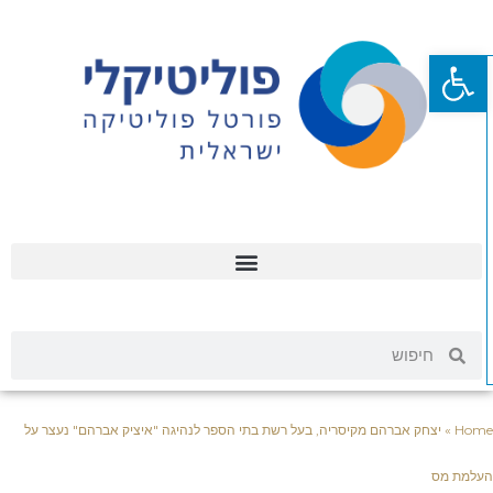
פתח סרגל נגישות
Hom
»
יצחק אברהם מקיסריה, בעל רשת בתי הספר לנהיגה "איציק אברהם" נעצר על
עלמת מס