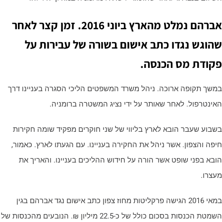
אברהם נמלט מהארץ ביוני 2016. זמן קצר לאחר
הוגש נגדו כתב אישום בשורה של עבירות על
קודת מס הכנסה.
משך תקופה ארוכה. ניהל משרד המשפטים הליכי הסגרה בעניינו דרך
אינטרפול. לאחר שאותר על ידי נציג המשטרה ברומניה.
שבוע שעבר הובא לארץ בליווי של שני חוקרים מפקיד שומה חקירות
יפה והצפון. אשר ניהל את החקירה בעניינו. עם הגעתו לארץ. כאמור,
ובא בפני שופט אשר הורה על חידוש ההליכים בעניינו. והאריך את
עצרו.
במאי 2016 הגישה פרקליטות מחוז צפון כתב אישום נגד אברהם בגין
השמטת הכנסות בסכום כולל של כ-22.5 מיליון ₪. הנובעים מהכנסות של