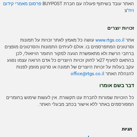
האתר עובד בשיתוף פעולה עם חברת BUYPOST
פרסום מאמרי קידום
ויח"
צ
זכויות יוצרים
אתר
www.rtgs.co.il
עושה כל מאמץ לאתר זכויות על תמונות
וסרטונים המתפרסמים בו. אולם לעיתים התמונות והסרטונים מופצים
ברחבי הרשת ולא מתאפשרת הגעה למקור החומר הויזאולי, לכן
בהתאם לסעיף 27א' לחוק זכויות היוצרים כל אדם הרואה עצמו נפגע
עקב בעלות על זכויות היוצרים של תמונה או סרטון מוזמן לפנות
להנהלת האתר
rtgs.co.il
office@
דבר בשם אומרו
כל הזכויות שמורות לחברת עט תקשורת. אין לעשות שימוש בחומרים
המפורסמים באתר ללא אישור בכתב מבעלי האתר.
תגיות