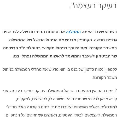
עיקר בעצמה".
שבוע שעבר הציגה
המפלגה
את סיסמת הבחירות שלה לצד שפה
רפית חדשה. הקמפיין מדגיש את הניהול הכושל של הממשלה
משבר הקורנה. ואת הצורך בניהול מקצועי בהובלת יו"ר הרשימה.
ר הביטחון לשעבר והמועמד לראשות הממשלה נפתלי בנט.
קמפיין נלווה סרטון של בנט בו הוא מדגיש את מחדלי הממשלה בניהול
שבר הקורונה:
בימים בהם אין מנהיגות בישראל והממשלה עסוקה בעיקר בעצמה. אני
ורא מכאן לכל מי שהמדינה הזו חשובה לו, לקשישים, לנזקקים,
מובטלים, לאלפי משפחות שאיבדו את יקיריהם בקורונה בגלל מחדלי
ממשלה, לעצמאים לבעלי העסקים, האנשים שמחזיקים על הכתפיים