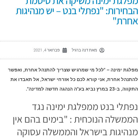
פלגת ימינה משיקה את סיסמת
בחירות: "נפתלי בנט – יש מנהיגות
חרת"
מאת
דנה ברגיל
פברואר 4, 2021
פלגת ימינה – "לכל מי שמרגיש שצריך להתנהל אחרת, ואפשר
התנהל אחרת, אני קורא לכם כל אזרחי ישראל, אל תאבדו את
וה, ב-23 במרץ נביא בע"ה הנהגה חדשה למדינה".
פתלי בנט ממפלגת ימינה נגד
ממשלה הנוכחית : "בימים בהם אין
נהיגות בישראל והממשלה עסוקה