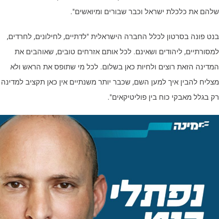
להם את כלכלת ישראל וכבר שבורים ומיואשים".
נט פונה בסרטון לכלל החברה הישראלית "לדתיים, לחילונים, לחרדים,
מסורתיים, ליהודים ושאינם. לכל אותם אזרחים טובים, שאוהבים את
מדינה הזאת רוצים ולחיות כאן בשלום. לכל מי שתופס את הראש ולא
צליח להבין איך למען השם, שכבר יותר משנתיים אין כאן תקציב למדינה
ק בגלל מאבקי כוח בין פוליטיקאים".