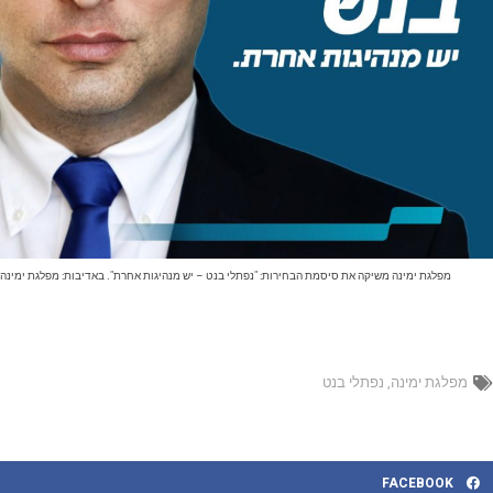
מפלגת ימינה משיקה את סיסמת הבחירות: "נפתלי בנט – יש מנהיגות אחרת". באדיבות: מפלגת ימינה
מפלגת ימינה
,
נפתלי בנט
FACEBOOK