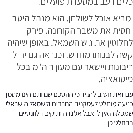
לים רעב במסעדת פועלים.
מביא אוכל לשולחן. הוא מנהל היטב
חסית את משבר הקורונה. פירק
חלוטין את גוש השמאל. באופן שיהיה
שה לבנותו מחדש. וכנראה גם יחיל
יבונות ויישאר עם מעון רוה"מ בכל
יטואציה.
ם זאת חשוב להגיד כי ההסכם שנחתם הינו מסמך
ניעה מוחלט לעסקנים החרדים ולשמאל הישראלי
מפלגה אין לו אבל אג'נדה ותיקים רלוונטיים
החלט כן.