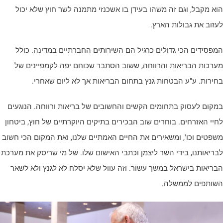
וא מקבל, וגם זה משהו בעידן בו אשכנזי מתמנה לשר חוץ שלא יכול
עזוב את גבולות הארץ.
מפסידים הכי גדולים כרגיל הם השירותים החברתיים במדינה. כולל
ערכות הבריאות והרווחה, ששוב הסתבר שכוחם יפה לקמפיינים של
חירות. ע"ע הבטחות גנץ בתחום הבריאות אך לא ליום שאחרי.
מקום לעסוק בתחומים הקשים והחשובים של בריאות ורווחה. הנוגעים
חיי האזרחים. בוחרים שוב הבכירים בתיקים היוקרתיים של חוץ, ביטחון
שפטים וכו', ומשאירים את החיים האמתיים שלנו, ואת המקום הכי חשוב
בריאותנו, בידי השר ליצמן וכתבי האישום שלו. של מי שריסק את מערכת
בריאות בישראל במשך עשור. וזה עוול שלא יסלח לא לגנץ ולא לשאר
שותפים לממשלה.