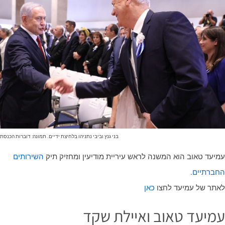
בני גנץ וביבי נתניהו בלחיצת ידיים. תמונה: דוברות הכנסת
מיעד טאוב הוא המשנה לראש עיריית מודיעין ומחזיק תיק
השירותים
חברתיים
.
אתר של עמיעד לחצו
כאן
מיעד טאוב ואיילת שקד