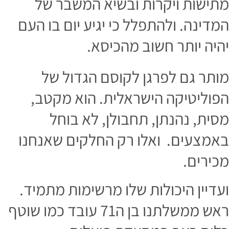
תישות ויקרות ובשיא המשבר של
מדינה. ולהתפלל כי יגיע יום בו העם
היה יותר חשוב מהכיסא.
ותר גם לפרגן לקוסם הגדול של
פוליטיקה הישראלית. הוא מקטב,
סית, נהנתן, תחבולן, לא בוחל
אמצעים. ואלו רק החלקים שאנחנו
כירים.
עדיין היכולות שלו מרשימות מתמיד.
ראש ממשלתנו בן ה71 עובד כמו שוטף