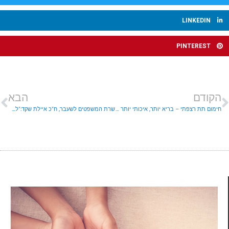
LINKEDIN
PINTEREST
הקודם
הבא
חימום תת רצפתי – בריא יותר, איכותי יותר ומתקדם יותר.
שרת המשפטים לשעבר, ח"כ איילת שקד:"לא משריינים שריונים".