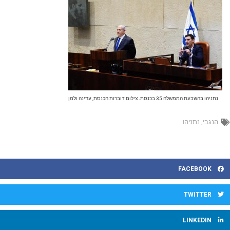
נתניהו בהשבעת הממשלה 35 בכנסת. צילום דוברות הכנסת, עדינה ולמן
הנגבי
,
נתניהו
FACEBOOK
TWITTER
LINKEDIN