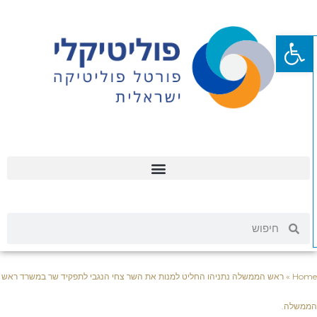
פתח סרגל נגישות
Hom
»
ראש הממשלה נתניהו החליט למנות את השר צחי הנגבי לתפקיד שר במשרד ראש
ממשלה.