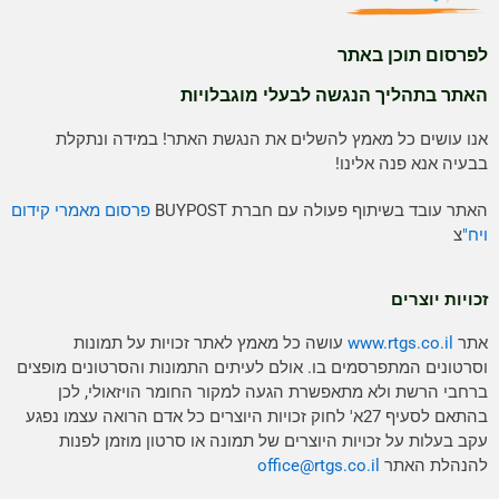
לפרסום תוכן באתר
האתר בתהליך הנגשה לבעלי מוגבלויות
אנו עושים כל מאמץ להשלים את הנגשת האתר! במידה ונתקלת
בבעיה אנא פנה אלינו!
האתר עובד בשיתוף פעולה עם חברת BUYPOST
פרסום מאמרי קידום
ויח"
צ
זכויות יוצרים
אתר
www.rtgs.co.il
עושה כל מאמץ לאתר זכויות על תמונות
וסרטונים המתפרסמים בו. אולם לעיתים התמונות והסרטונים מופצים
ברחבי הרשת ולא מתאפשרת הגעה למקור החומר הויזאולי, לכן
בהתאם לסעיף 27א' לחוק זכויות היוצרים כל אדם הרואה עצמו נפגע
עקב בעלות על זכויות היוצרים של תמונה או סרטון מוזמן לפנות
להנהלת האתר
rtgs.co.il
office@