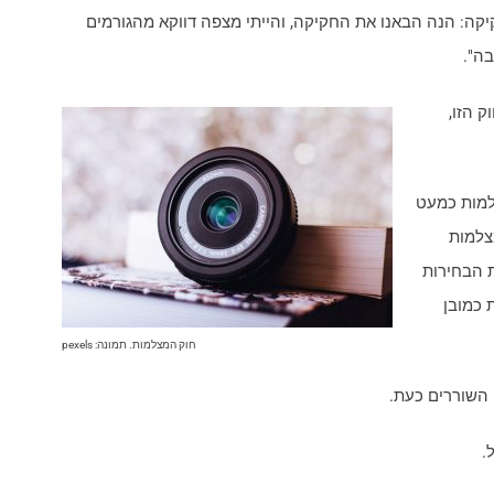
קה: הנה הבאנו את החקיקה, והייתי מצפה דווקא מהגורמים
ה".
 הזו,
צלמות כמעט
צלמות
 הבחירות
 כמובן
חוק המצלמות. תמונה: pexels
השוררים כעת.
.