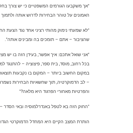
"אך משקבעו הגורמים המשפטיים כי יש צורך בחקי
האמונים על טוהר הבחירות לדרוש אותה ולתמוך ב
"לא שמעתי נימוק מהותי רציני אחד נגד הצעת החוק
שהציבור – אתם – תומכים בה ומבינים אותה".
"אני שואל אתכם: איך אפשר, בעידן הזה בו יש מ
בכל רחוב, מוסד, בית ספר, פיצוציה – להתנגד למ
במקום החשוב ביותר – המקום בו נקבעות תוצאות
– לב הדמוקרטיה, תוך שחשאיות הבחירות נשמרת
והפרטיות מאחורי הפרגוד היא מלאה?"
"החוק הזה בא לטפל באנדרלמוסיה ובאי הסדר – 
הותרת המצב הקיים היא המחדל הדמוקרטי הגדול