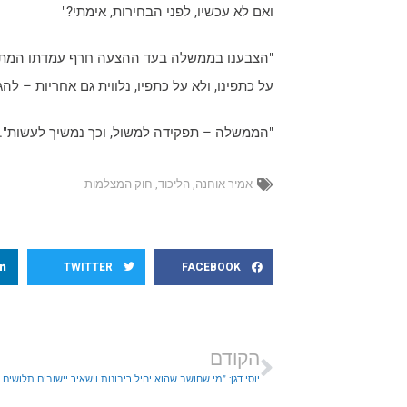
ואם לא עכשיו, לפני הבחירות, אימתי?"
"הצבענו בממשלה בעד ההצעה חרף עמדתו המתנ
על כתפינו, ולא על כתפיו, נלווית גם אחריות – לה
"הממשלה – תפקידה למשול, וכך נמשיך לעשות".
אמיר אוחנה
,
הליכוד
,
חוק המצלמות
TWITTER
FACEBOOK
הקודם