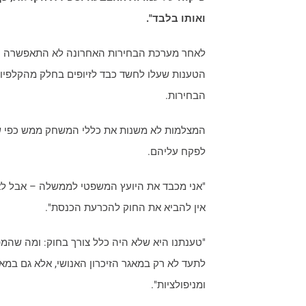
ואותו בלבד".
לאחר מערכת הבחירות האחרונה לא התאפשרה הק
הטענות שעלו לחשד כבד לזיופים בחלק מהקלפיות,
הבחירות.
המצלמות לא משנות את כללי המשחק ממש כפי ש
לפקח עליהם.
"אני מכבד את היועץ המשפטי לממשלה – אבל לא 
אין להביא את החוק להכרעת הכנסת".
"טענתנו היא שלא היה כלל צורך בחוק: ומה שהמפק
לתעד לא רק במאגר הזיכרון האנושי, אלא גם במאגר
ומניפולציות".