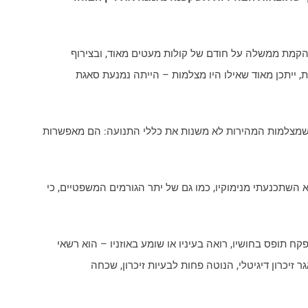
מת ממשלה על חודם של קולות מעטים מאוד, ובצירוף
 ייתכן מאוד שאילו היו מצלמות – הייתה נמנעת סאגת
מצלמות המהירות לא משנות את כללי התנועה: הם מאפשרות
השתכנעתי מנימוקיו, כמו גם של יתר הגורמים המשפטיים, כי
ח תופס בחושיו, רואה בעיניו או שומע באוזניו – הוא רשאי
 זיכרון דיגיטלי, הנוטה פחות לבעיות זיכרון, שכחה