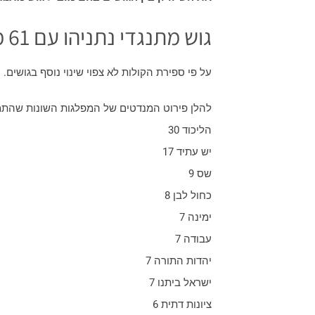
גוש מתנגדי נתניהו עם 61 מנדטים
על פי ספירת הקולות לא צפוי שינוי נוסף בגושים. 61 למתנגדי נתניהו, 59 לגוש נתניהו עם בנט.
להלן פירוט המנדטים של המפלגות השונות שהתמ
הליכוד 30
יש עתיד 17
שס 9
כחול לבן 8
ימינה 7
עבודה 7
יהדות התורה 7
ישראל ביתנו 7
ציונות דתית 6