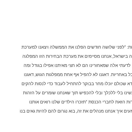
אות: "לפני שלושה חודשים הפלנו את הממשלה ויצאנו למערכת
ה בישראל, אנחנו מסיימים את מערכת הבחירות הזו המפלגה
לדעתי אלה שמאחורינו הם לא חצי מאיתנו אפילו בגודל ומה
כל באחריות. דאגנו לא להפיל אף אחת ממפלגות הגוש, דאגנו
ודא שכולם יוכלו מחר בבוקר להתחיל לעבוד כדי לנסות להקים
ינו בלי ללכלך ובלי להכפיש תוך שאנחנו שומרים על הזהות
 הזאת לחברי הכנסת "תזכרו הילדים שלנו רואים אותנו
ים איך אנחנו מנהלים את זה, בוא נגרום להם להיות גאים בנו