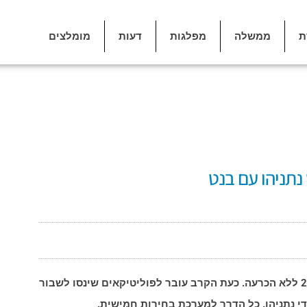
ת
ממשלה
מפלגות
דעות
מומלצים
הסתיימה ספירת הקולות בבחירות לכנסת ה24 ללא הכרעה. כעת הקרב עובר לפוליטיקאים שינסו לשבור
די נתניהו. כל הדרך למערכת בחירות חמישית.