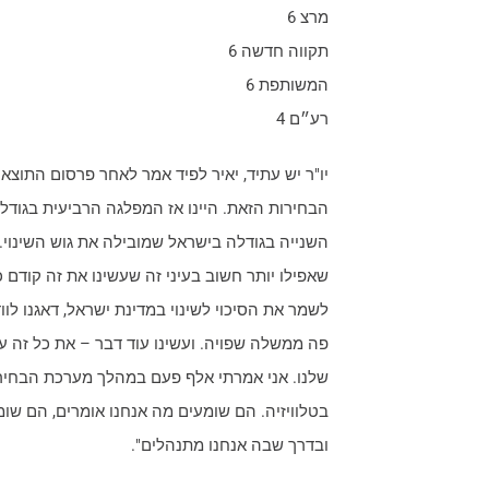
מרצ 6
תקווה חדשה 6
המשותפת 6
רע״ם 4
יו"ר יש עתיד, יאיר לפיד אמר לאחר פרסום התוצ
הבחירות הזאת. היינו אז המפלגה הרביעית בגודל
השנייה בגודלה בישראל שמובילה את גוש השינוי. 
שאפילו יותר חשוב בעיני זה שעשינו את זה קודם 
לשמר את הסיכוי לשינוי במדינת ישראל, דאגנו לו
פה ממשלה שפויה. ועשינו עוד דבר – את כל זה עש
שלנו. אני אמרתי אלף פעם במהלך מערכת הבחירות
בטלוויזיה. הם שומעים מה אנחנו אומרים, הם שומע
ובדרך שבה אנחנו מתנהלים".