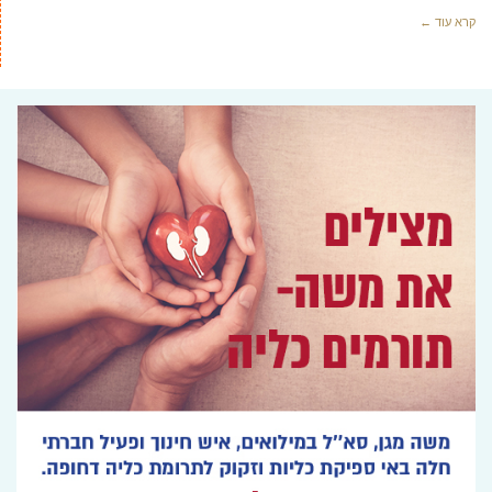
קרא עוד ←