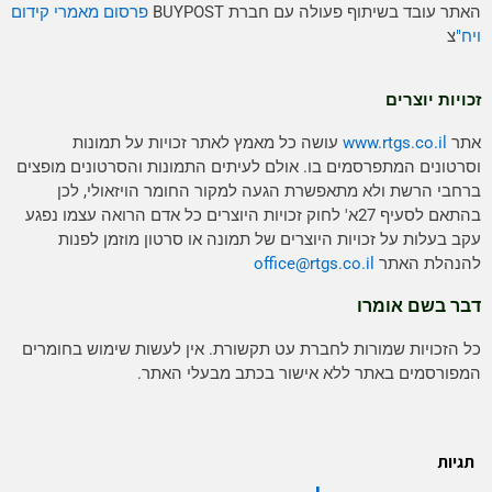
האתר עובד בשיתוף פעולה עם חברת BUYPOST
פרסום מאמרי קידום
ויח"
צ
זכויות יוצרים
אתר
www.rtgs.co.il
עושה כל מאמץ לאתר זכויות על תמונות
וסרטונים המתפרסמים בו. אולם לעיתים התמונות והסרטונים מופצים
ברחבי הרשת ולא מתאפשרת הגעה למקור החומר הויזאולי, לכן
בהתאם לסעיף 27א' לחוק זכויות היוצרים כל אדם הרואה עצמו נפגע
עקב בעלות על זכויות היוצרים של תמונה או סרטון מוזמן לפנות
להנהלת האתר
rtgs.co.il
office@
דבר בשם אומרו
כל הזכויות שמורות לחברת עט תקשורת. אין לעשות שימוש בחומרים
המפורסמים באתר ללא אישור בכתב מבעלי האתר.
תגיות