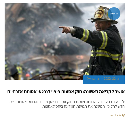
חדשות
יוני 22, 2022
דנה ברגיל
אושר לקריאה ראשונה: חוק אסונות פיצוי לנפגעי אסונות אזרחיים
יו"ר ועדת העבודה והרווחה ויוזמת החוק אפרת רייטן-מרום: זהו חוק אסונות פיצוי
חדש לחלוטין המשנה את תפיסת המדינה ביחס לאסונות
קרא עוד ←