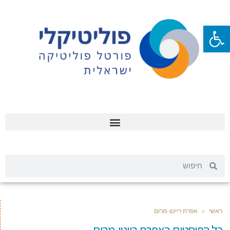
פתח סרגל נגישות
ראשי
»
אפרת רייטן-מרום
כל הפוסטים ב
אפרת רייטן-מרום