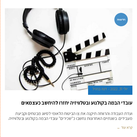
חדשות
יולי 31, 2022
דנה ברגיל
עובדי הבמה בקולנוע ובטלוויזיה יחזרו להיחשב כעצמאים
ועדת העבודה והרווחה תיקנה את צו הביטוח הלאומי לסיווג מבטחים וקביעת
מעבידים. בשנתיים האחרונות נחשבו כ"שכירים" עובדי הבמה בקולנוע ובטלוויזיה.
קרא עוד ←