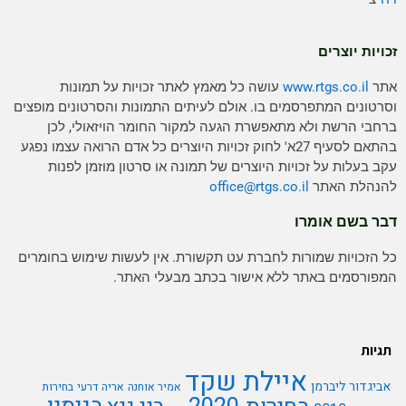
זכויות יוצרים
אתר
www.rtgs.co.il
עושה כל מאמץ לאתר זכויות על תמונות
וסרטונים המתפרסמים בו. אולם לעיתים התמונות והסרטונים מופצים
ברחבי הרשת ולא מתאפשרת הגעה למקור החומר הויזאולי, לכן
בהתאם לסעיף 27א' לחוק זכויות היוצרים כל אדם הרואה עצמו נפגע
עקב בעלות על זכויות היוצרים של תמונה או סרטון מוזמן לפנות
להנהלת האתר
rtgs.co.il
office@
דבר בשם אומרו
כל הזכויות שמורות לחברת עט תקשורת. אין לעשות שימוש בחומרים
המפורסמים באתר ללא אישור בכתב מבעלי האתר.
תגיות
איילת שקד
אביגדור ליברמן
אמיר אוחנה
אריה דרעי
בחירות