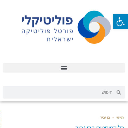
פתח סרגל נגישות
ראשי
»
בן גביר
כל הפוסטים ב
בן גביר