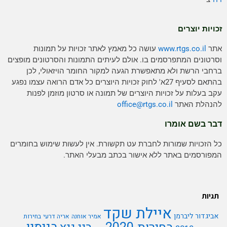
זכויות יוצרים
אתר
www.rtgs.co.il
עושה כל מאמץ לאתר זכויות על תמונות
וסרטונים המתפרסמים בו. אולם לעיתים התמונות והסרטונים מופצים
ברחבי הרשת ולא מתאפשרת הגעה למקור החומר הויזאולי, לכן
בהתאם לסעיף 27א' לחוק זכויות היוצרים כל אדם הרואה עצמו נפגע
עקב בעלות על זכויות היוצרים של תמונה או סרטון מוזמן לפנות
להנהלת האתר
rtgs.co.il
office@
דבר בשם אומרו
כל הזכויות שמורות לחברת עט תקשורת. אין לעשות שימוש בחומרים
המפורסמים באתר ללא אישור בכתב מבעלי האתר.
תגיות
איילת שקד
אביגדור ליברמן
אמיר אוחנה
אריה דרעי
בחירות