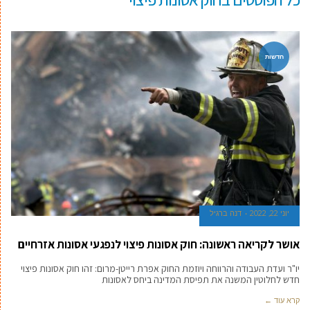
חדשות
יוני 22, 2022
דנה ברגיל
אושר לקריאה ראשונה: חוק אסונות פיצוי לנפגעי אסונות אזרחיים
יו"ר ועדת העבודה והרווחה ויוזמת החוק אפרת רייטן-מרום: זהו חוק אסונות פיצוי
חדש לחלוטין המשנה את תפיסת המדינה ביחס לאסונות
קרא עוד ←