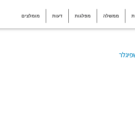
ת
ממשלה
מפלגות
דעות
מומלצים
פיגלר