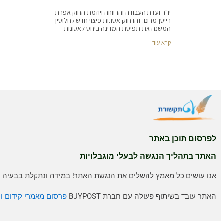
יו"ר ועדת העבודה והרווחה ויוזמת החוק אפרת
רייטן-מרום: זהו חוק אסונות פיצוי חדש לחלוטין
המשנה את תפיסת המדינה ביחס לאסונות
קרא עוד ←
לפרסום תוכן באתר
האתר בתהליך הנגשה לבעלי מוגבלויות
אנו עושים כל מאמץ להשלים את הנגשת האתר! במידה ונתקלת בבעיה אנ
האתר עובד בשיתוף פעולה עם חברת BUYPOST
פרסום מאמרי קידום וי