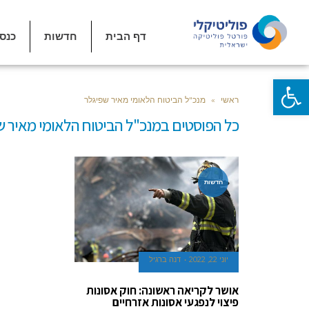
דף הבית
חדשות
כנס
פתח סרגל נגישות
ראשי
»
מנכ"ל הביטוח הלאומי מאיר שפיגלר
כל הפוסטים ב
מנכ"ל הביטוח הלאומי מאיר ש
חדשות
יוני 22, 2022
דנה ברגיל
אושר לקריאה ראשונה: חוק אסונות
פיצוי לנפגעי אסונות אזרחיים