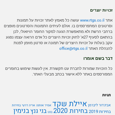
זכויות יוצרים
אתר
www.rtgs.co.il
עושה כל מאמץ לאתר זכויות על תמונות
וסרטונים המתפרסמים בו. אולם לעיתים התמונות והסרטונים מופצים
ברחבי הרשת ולא מתאפשרת הגעה למקור החומר הויזאולי, לכן
בהתאם לסעיף 27א' לחוק זכויות היוצרים כל אדם הרואה עצמו נפגע
עקב בעלות על זכויות היוצרים של תמונה או סרטון מוזמן לפנות
להנהלת האתר
rtgs.co.il
office@
דבר בשם אומרו
כל הזכויות שמורות לחברת עט תקשורת. אין לעשות שימוש בחומרים
המפורסמים באתר ללא אישור בכתב מבעלי האתר.
תגיות
איילת שקד
אביגדור ליברמן
אמיר אוחנה
אריה דרעי
בחירות
בנימין
בחירות 2020
בני גנץ
בחירות 2019
בנט