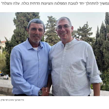
משיך להתהלך יחד לטובת המפלגה והציונות הדתית כולה. עלה והצלח"
ניר אורבך והרב רפי פרץ.