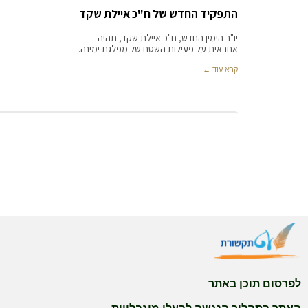
התפקיד החדש של ח"כ איילת שקד
יו"ר הימין החדש, ח"כ איילת שקד, תהיה
אחראית על פעילות השטח של מפלגת ימינה.
קרא עוד ←
לפרסום תוכן באתר