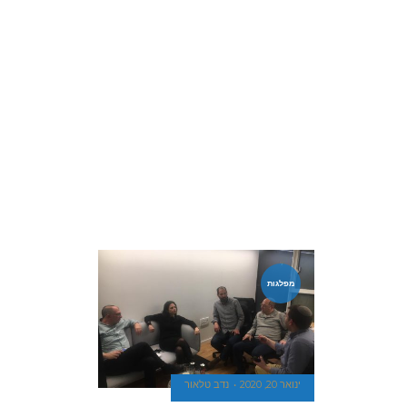
מפלגות
ינואר 20, 2020
נדב טלאור