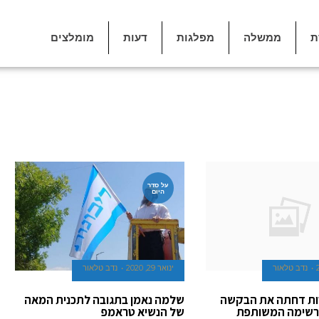
ת
ממשלה
מפלגות
דעות
מומלצים
על סדר
היום
נדב טלאור
ינואר 29, 2020
נדב טלאור
ות דחתה את הבקשה
שלמה נאמן בתגובה לתכנית המאה
רשימה המשותפת
של הנשיא טראמפ