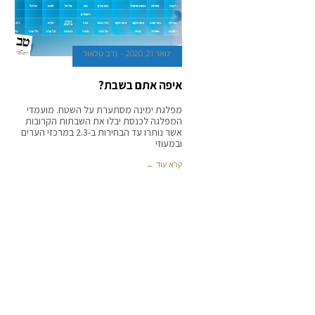
ינואר 21, 2020
נדב טלאור
איפה אתם בשבת?
מפלגת ימינה מסתערת על השטח. מועמדי
המפלגה לכנסת יבלו את השבתות הקרובות
אשר נותרו עד הבחירות ב-2.3 במרכזי הערים
ובמעוזי
קרא עוד ←