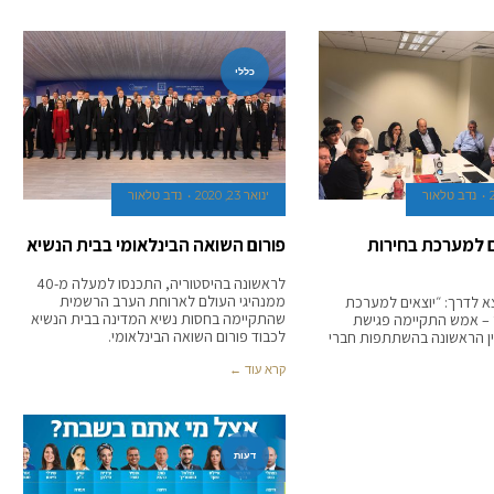
כללי
נדב טלאור
ינואר 23, 2020
נדב טלאור
ים למערכת בחירות
פורום השואה הבינלאומי בבית הנשיא
לראשונה בהיסטוריה, התכנסו למעלה מ-40
ממנהיגי העולם לארוחת הערב הרשמית
וצא לדרך: ״יוצאים למערכת
שהתקיימה בחסות נשיא המדינה בבית הנשיא
״ – אמש התקיימה פגישת
לכבוד פורום השואה הבינלאומי.
 הראשונה בהשתתפות חברי
קרא עוד ←
דעות