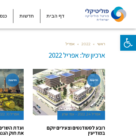
דף הבית
חדשות
כנס
פתח סרגל נגישות
ראשי
»
2022
»
אפריל
ארכיון של:
אפריל 2022
חדשות
חדשות
אפריל 24, 2022
עמי שרון
אפריל 10, 2022
רובע לסטודנטים וצעירים יוקם
ועדת השרים 
במודיעין
את חוק הגנת