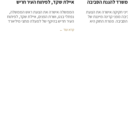
המשרד להגנת הסביבה
איילת שקד, לפיתוח העיר חריש
ייני חקיקה אישרה את הצעת
הממשלה אישרה את הצעת ראש הממשלה,
בה מפני קרינה מייננת של
נפתלי בנט, ושרת הפנים, איילת שקד, לפיתוח
סביבה. מטרת החוק היא
העיר חריש בהיקף של למעלה מחצי מיליארד
קרא עוד ←