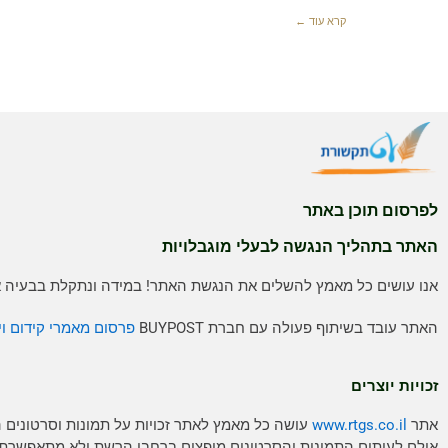
קרא עוד ←
לפרסום תוכן באתר
האתר בתהליך הנגשה לבעלי מוגבלויות
אנו עושים כל מאמץ להשלים את הנגשת האתר! במידה ונתקלת בבעיה אנ
האתר עובד בשיתוף פעולה עם חברת BUYPOST
פרסום מאמרי קידום וי
זכויות יוצרים
אתר
www.rtgs.co.il
עושה כל מאמץ לאתר זכויות על תמונות וסרטונים 
אולם לעיתים התמונות והסרטונים מופצים ברחבי הרשת ולא מתאפשרת