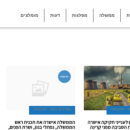
ת
ממשלה
מפלגות
דעות
מומלצים
חדשות
דנה ברגיל
אפריל 10, 2022
דנה ברגיל
לענייני חקיקה אישרה
הממשלה אישרה את תכנית ראש
 הסביבה מפני קרינה
הממשלה, נפתלי בנט, ושרת הפנים,