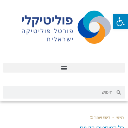
פתח סרגל נגישות
ראשי
»
דעות (עמוד 2)
כל הפוסטים ב
דעות