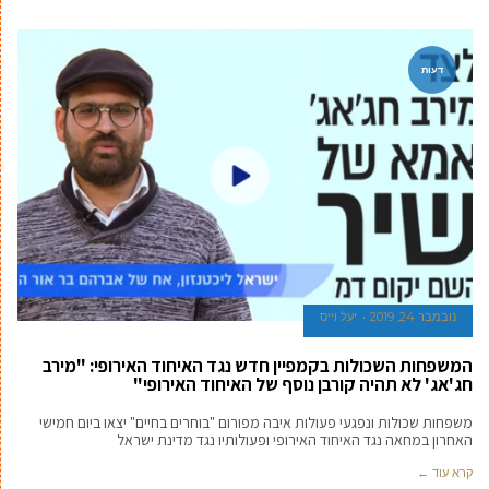
דעות
נובמבר 24, 2019
יעל וייס
המשפחות השכולות בקמפיין חדש נגד האיחוד האירופי: "מירב
חג'אג' לא תהיה קורבן נוסף של האיחוד האירופי"
משפחות שכולות ונפגעי פעולות איבה מפורום "בוחרים בחיים" יצאו ביום חמישי
האחרון במחאה נגד האיחוד האירופי ופעולותיו נגד מדינת ישראל
קרא עוד ←