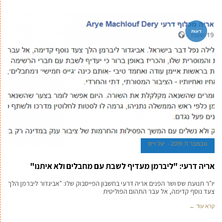
דעות
נובמבר 11, 2019
יעל וייס
אריה דרעי: "ליברמן מעדיף לשבת עם מחבלים ולא איתנו"
יו"ר תנועת שס ושר הפנים אריה דרעי בחשבון הפייסבוק שלו: "אביגדור ליברמן הלך
צעד נוסף קדימה, אל עבר התהום הפוליטית
קרא עוד ←