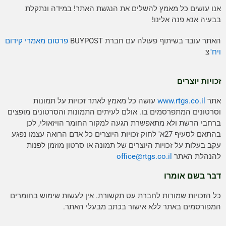
אנו עושים כל מאמץ להשלים את הנגשת האתר! במידה ונתקלת
בבעיה אנא פנה אלינו!
האתר עובד בשיתוף פעולה עם חברת BUYPOST
פרסום מאמרי קידום
ויח"
צ
זכויות יוצרים
אתר
www.rtgs.co.il
עושה כל מאמץ לאתר זכויות על תמונות
וסרטונים המתפרסמים בו. אולם לעיתים התמונות והסרטונים מופצים
ברחבי הרשת ולא מתאפשרת הגעה למקור החומר הויזאולי, לכן
בהתאם לסעיף 27א' לחוק זכויות היוצרים כל אדם הרואה עצמו נפגע
עקב בעלות על זכויות היוצרים של תמונה או סרטון מוזמן לפנות
להנהלת האתר
rtgs.co.il
office@
דבר בשם אומרו
כל הזכויות שמורות לחברת עט תקשורת. אין לעשות שימוש בחומרים
המפורסמים באתר ללא אישור בכתב מבעלי האתר.