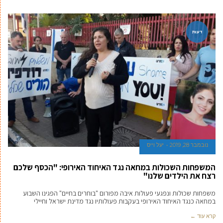
דעות
נובמבר 28, 2019
יעל וייס
המשפחות השכולות במחאה נגד האיחוד האירופי: "הכסף שלכם
רצח את הילדים שלנו"
משפחות שכולות ונפגעי פעולות איבה מפורום "בוחרים בחיים" הפגינו השבוע
במחאה כנגד האיחוד האירופי בעקבות פעולותיו נגד מדינת ישראל וחיילי
קרא עוד ←