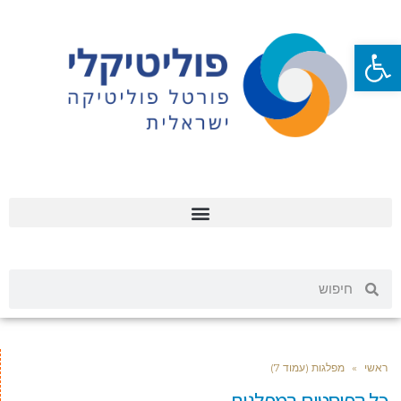
פתח סרגל נגישות
ראשי
»
מפלגות (עמוד 7)
כל הפוסטים ב
מפלגות