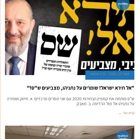
מפלגות
ינואר 23, 2020
נדב טלאור
"אל תירא ישראל! שומרים על נתניהו, מצביעים ש"ס!"
ש"ס פותחת את קמפיין הבחירות 2020 עם שני מסרים מרכזיים: א. חיזוק ושמירה
על נתניהו אל מול הרדיפה. ב. מאבק
קרא עוד ←
המלצות
ישראל