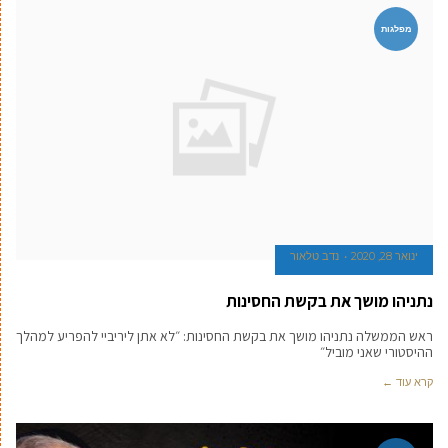
מפלגות
ינואר 28, 2020
נדב טלאור
נתניהו מושך את בקשת החסינות
ראש הממשלה נתניהו מושך את בקשת החסינות: ״לא אתן ליריביי להפריע למהלך
ההיסטורי שאני מוביל״
קרא עוד ←