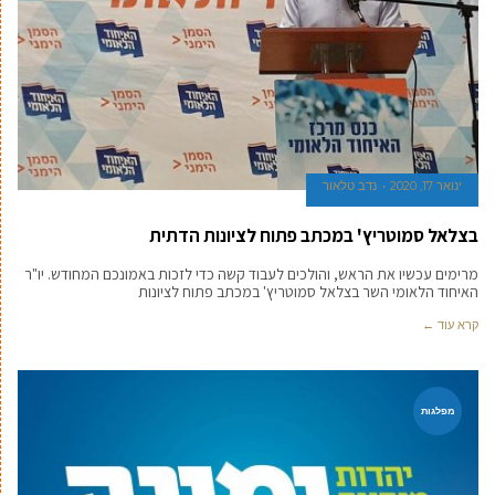
ינואר 17, 2020
נדב טלאור
בצלאל סמוטריץ' במכתב פתוח לציונות הדתית
מרימים עכשיו את הראש, והולכים לעבוד קשה כדי לזכות באמונכם המחודש. יו"ר
האיחוד הלאומי השר בצלאל סמוטריץ' במכתב פתוח לציונות
קרא עוד ←
מפלגות