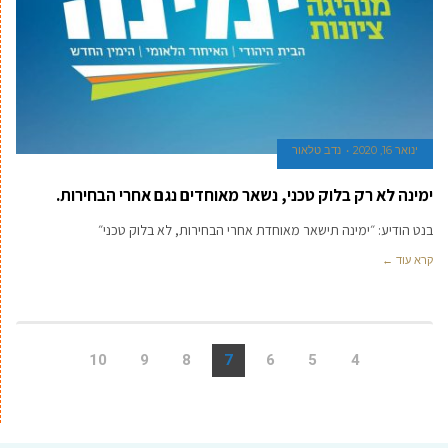
ינואר 16, 2020
נדב טלאור
ימינה לא רק בלוק טכני, נשאר מאוחדים נגם אחרי הבחירות.
בנט הודיע: ״ימינה תישאר מאוחדת אחרי הבחירות, לא בלוק טכני״
קרא עוד ←
10
9
8
7
6
5
4