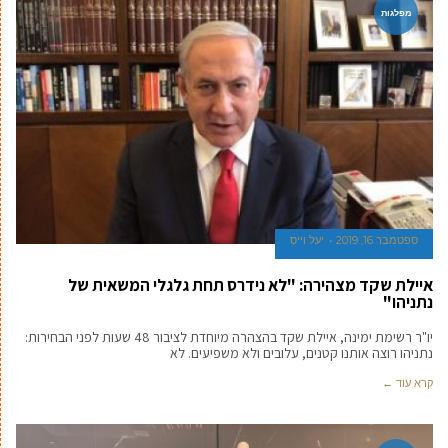
מפלגות
ספטמבר 16, 2019
יעל וייס
איילת שקד מצהירה: "לא נידרס תחת גלגלי המשאית של
נתניהו"
יו"ר רשימת ימינה, איילת שקד בהצהרה מיוחדת לציבור 48 שעות לפני הבחירות:
נתניהו רוצה אותנו קטנים, עלובים ולא משפיעים. לא
קרא עוד ←