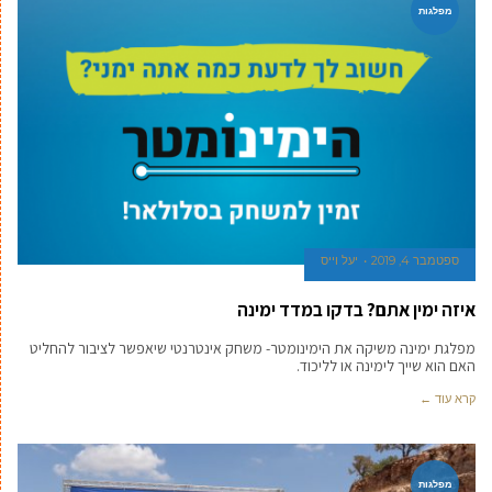
מפלגות
ספטמבר 4, 2019
יעל וייס
איזה ימין אתם? בדקו במדד ימינה
מפלגת ימינה משיקה את הימינומטר- משחק אינטרנטי שיאפשר לציבור להחליט
האם הוא שייך לימינה או לליכוד.
קרא עוד ←
מפלגות