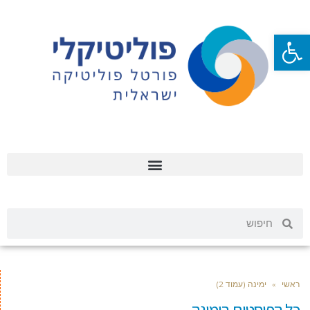
פתח סרגל נגישות
ראשי
»
ימינה (עמוד 2)
כל הפוסטים ב
ימינה