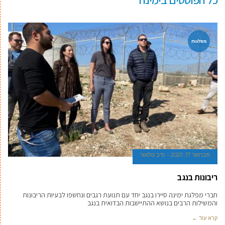
מפלגות
פברואר 17, 2020
נדב טלאור
ריבונות בנגב
חברי מפלגת ימינה סיירו בנגב יחד עם תנועת רגבים ונחשפו לבעיות הריבונות
והמשילות הרבים בנושא ההתיישבות הבדואית בנגב
קרא עוד ←