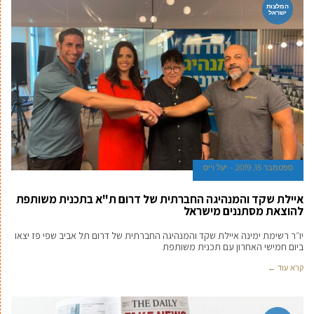
המלצות
ישראל
ספטמבר 15, 2019
יעל וייס
איילת שקד והמנהיגה החברתית של דרום ת"א בתכנית משותפת
להוצאת מסתננים מישראל
יו״ר רשימת ימינה איילת שקד והמנהיגה החברתית של דרום תל אביב שפי פז יצאו
ביום חמישי האחרון עם תכנית משותפת
קרא עוד ←