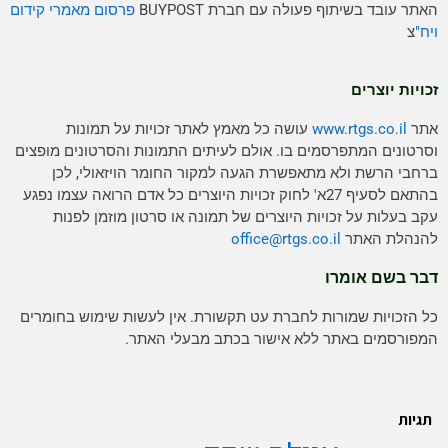
האתר עובד בשיתוף פעולה עם חברת BUYPOST
פרסום מאמרי קידום
ויח"
צ
זכויות יוצרים
אתר
www.rtgs.co.il
עושה כל מאמץ לאתר זכויות על תמונות
וסרטונים המתפרסמים בו. אולם לעיתים התמונות והסרטונים מופצים
ברחבי הרשת ולא מתאפשרת הגעה למקור החומר הויזאולי, לכן
בהתאם לסעיף 27א' לחוק זכויות היוצרים כל אדם הרואה עצמו נפגע
עקב בעלות על זכויות היוצרים של תמונה או סרטון מוזמן לפנות
להנהלת האתר
rtgs.co.il
office@
דבר בשם אומרו
כל הזכויות שמורות לחברת עט תקשורת. אין לעשות שימוש בחומרים
המפורסמים באתר ללא אישור בכתב מבעלי האתר.
תגיות