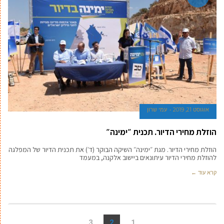
אוגוסט 21, 2019
עמי שרון
הוזלת מחירי הדיור. תכנית ״ימינה״
הוזלת מחירי הדיור. מגת ״ימינה״ השיקה הבוקר (ד׳) את תכנית הדיור של המפלגה
להוזלת מחירי הדיור עיתונאים ביישוב אלקנה, במעמד
קרא עוד ←
3
2
1