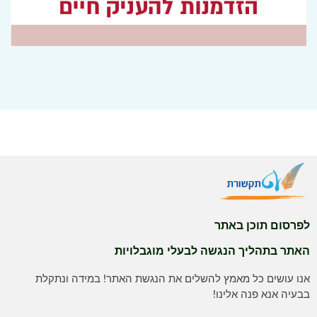
לפרסום תוכן באתר
האתר בתהליך הנגשה לבעלי מוגבלויות
אנו עושים כל מאמץ להשלים את הנגשת האתר! במידה ונתקלת
בבעיה אנא פנה אלינו!