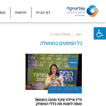
דף הבית
חדשות
כנס
פתח סרגל נגישות
ראשי
»
ממשלה (עמוד 2)
כל הפוסטים ב
ממשלה
חדשות
מרץ 17, 2020
עמי שרון
ח"כ איילת שקד:מחנה השמאל
מנסה לשנות את כללי המשחק