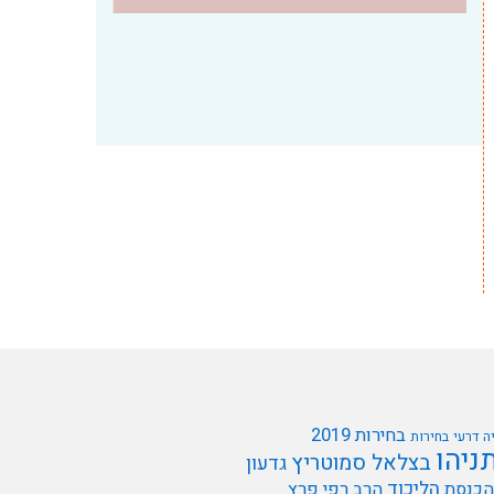
בחירות 2019
ה דרעי
בחירות
תניהו
בצלאל סמוטריץ
גדעון
הליכוד
הכנסת
הרב רפי פרץ