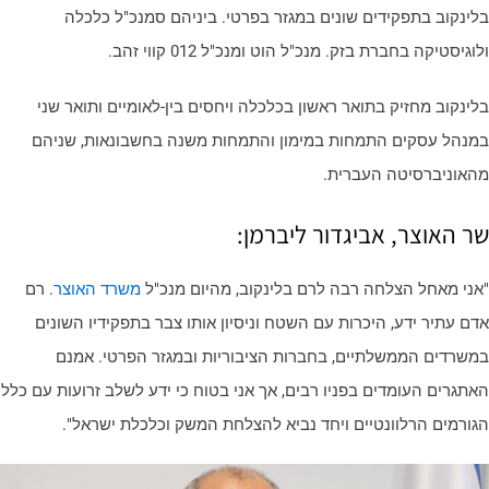
לינקוב בתפקידים שונים במגזר בפרטי. ביניהם סמנכ"ל כלכלה
וגיסטיקה בחברת בזק. מנכ"ל הוט ומנכ"ל 012 קווי זהב.
לינקוב מחזיק בתואר ראשון בכלכלה ויחסים בין-לאומיים ותואר שני
מנהל עסקים התמחות במימון והתמחות משנה בחשבונאות, שניהם
האוניברסיטה העברית.
ר האוצר, אביגדור ליברמן:
אני מאחל הצלחה רבה לרם בלינקוב, מהיום מנכ"ל
משרד האוצר
. רם
דם עתיר ידע, היכרות עם השטח וניסיון אותו צבר בתפקידיו השונים
משרדים הממשלתיים, בחברות הציבוריות ובמגזר הפרטי. אמנם
אתגרים העומדים בפניו רבים, אך אני בטוח כי ידע לשלב זרועות עם כלל
גורמים הרלוונטיים ויחד נביא להצלחת המשק וכלכלת ישראל".