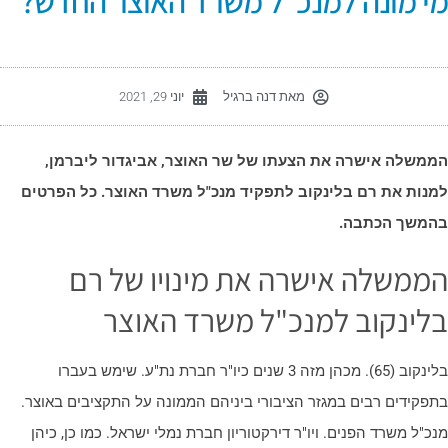
י מונה למנכ"ל משרד האוצר החדש?
מאת
דנה ברגיל
יוני 29, 2021
ממשלה אישרה את הצעתו של שר האוצר, אביגדור ליברמן,
מנות את רם בלינקוב לתפקיד מנכ"ל משרד האוצר. כל הפרטים
המשך הכתבה.
ממשלה אישרה את מינויו של רם
לינקוב למנכ"ל משרד האוצר
בלינקוב (65). מכהן מזה 3 שנים כיו"ר חברת נת"ע. שימש בעברו
תפקידים רבים במגזר הציבורי ביניהם הממונה על התקציבים באוצר.
נכ"ל משרד הפנים. ויו"ר דירקטוריון חברת נמלי ישראל. כמו כן, כיהן