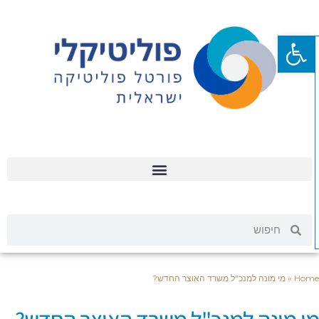
פתח סרגל נגישות
Hom
»
מי מונה למנכ"ל משרד האוצר החדש?