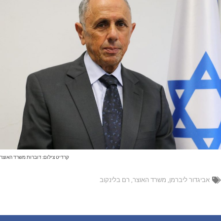
קרדיט צילום: דוברות משרד האוצר
אביגדור ליברמן
,
משרד האוצר
,
רם בלינקוב