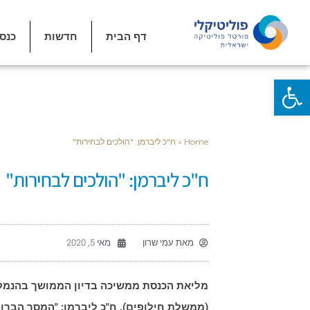
דף הבית
חדשות
כנס
פתח סרגל נגישות
Home
»
ח"כ ליברמן: "הולכים לבחירות"
ח"כ ליברמן: "הולכים לבחירות"
מאת
עמי שרון
מאי 5, 2020
מליאת הכנסת ממשיכה בדיון הממושך בהנמקת
(ממשלת חילופים). ח"כ ליברמן: "המסר הברו