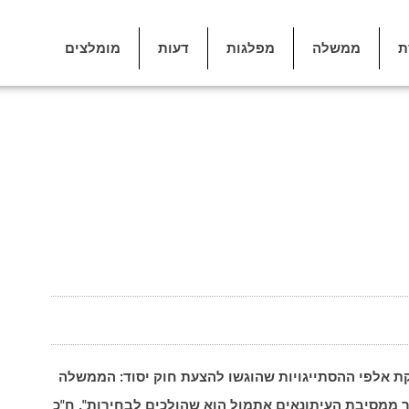
ת
ממשלה
מפלגות
דעות
מומלצים
 אלפי ההסתייגויות שהוגשו להצעת חוק יסוד: הממשלה
ר ממסיבת העיתונאים אתמול הוא שהולכים לבחירות". ח"כ