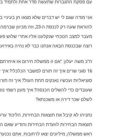
עם פסקת התגברות שתעשה סדר אחת ולתמיד בין ה
אני מודה שגם לי יש דברים שלא מצאו חן בעיניי
להוראת שעה רק לכנסת ה-23
מעבר למצב הנוכחי שנקלענו אליו אחרי שלוש פעמ
רוצה שבכנסת הבאה אנחנו כבר לא נהיה באירוע 
16 סגני שרים איך זה תורם למשבר הכלכלי? איך
סוציאליות ועכשיו נאנקים תחת העול? איך זה תו
שעובדים כדי להשלים הכנסה? איך מעון רשמי נ
לשלם שכר דירה או משכנתא?
נתניהו לא קיבל את תוצאות הבחירות, הליכוד ערע
תוצאות הבחירות לוועדת הבחירות והודיע שאם הו
ראש ממשלה, מיליונים יצאו לרחובות. אתם נכנעת