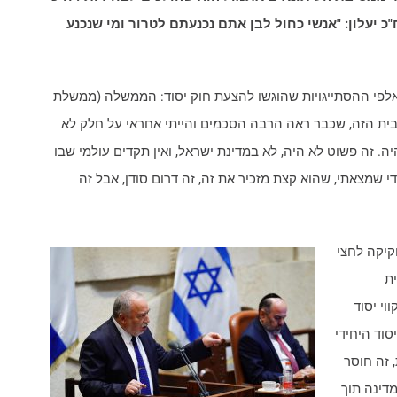
כ יעלון: "אנשי כחול לבן אתם נכנעתם לטרור ומי שנכנע
פי ההסתייגויות שהוגשו להצעת חוק יסוד: הממשלה (ממשלת
 בבית הזה, שכבר ראה הרבה הסכמים והייתי אחראי על חלק לא
ה. זה פשוט לא היה, לא במדינת ישראל, ואין תקדים עולמי שבו
 שמצאתי, שהוא קצת מזכיר את זה, זה דרום סודן, אבל זה
איסור חקיקה לחצי
ת
וי יסוד
סוד היחידי
 זה חוסר
מדינה תוך