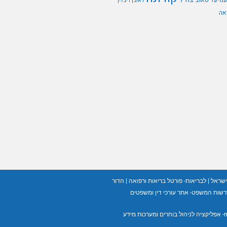
עמיעד טאוב
ראובן ריבלין
אה
ישראל
|
לבריאות- פורטל בריאות ורפואה
|
הדור
שות המשפט- אתר עורכי דין ומשפטים
רכות מידע