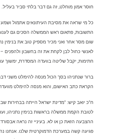
חוסר אמון מוחלט, זה גם דבר בלתי סביר בעליל.
כל מי שראה את מסיבת העיתונאים אתמול ושמע 
התשובות, פתאום ראש הממשלה הסכים גם לענות ל
שום מסר אחר ואני מכיר מספיק טוב את בנימין נת
לאנשי כחול לבן לקחת את זה בחשבון ולהפנים – 
חתימות, יקבל שליטה בוועדה המסדרת, ימשוך עוד 
ברור שנתניהו בסך הכול מנסה להימלט משני דב
הקראת כתב האישום, והוא מנסה להימלט מוועדת
ההצבעה הזאת כן או לא. בעיניי זה נראה אבסורד
פגיעה קשה במערכת הדמוקרטית שלנו. אנחנו נהיה