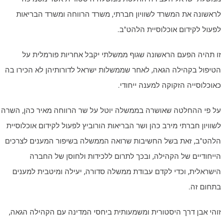
ראשונה את המשרד לשוויון חברתי, משרד הרווחה ומשרד הבריאות
פעול לקידום אוכלוסיית הלהט"ב.
ו תהיה הפעם הראשונה שגוף ממשלתי יקבל אחריות פורמלית על
טיפול בקהילה הגאה, לאחר שממשלות ישראל לדורותיהן לא הכירו בה
אוכלוסייה הזקוקה למענה ייחודי.
ל פי ההחלטה שאושרה בממשלה יוטל על שר הרווחה מאיר כהן, השרה
שוויון חברתי מירב כהן ושר הבריאות הורוביץ לפעול לקידום אוכלוסיית
להט"ב, זאת בשל החשיבות שרואה הממשלה בשיפור המענים לצרכים
ייחודיים של הקהילה, ובכך לתרום ללכידות ולחוסן של החברה
ישראלית, וכדי לקדם עבודת ממשלה סדורה, יעילה ומיטבית למענים
תחום זה.
והי אבן דרך היסטורית ומשמעותית ביחסי המדינה עם הקהילה הגאה,